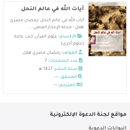
آيات الله في عالم النحل
آيات الله في عالم النحل -رمضان مصري
هلال - مجلة الإعجاز العلمي ...
الأقسام:
علوم القرآن
,
كتب عامة
(علوم أخرى)
المؤلف:
رمضان مصري هلال
عدد الصفحات:
7
سنة النشر:
1427 هـ
المحقق:
---
المترجم:
---
مواقع لجنة الدعوة الإلكترونية
البوابات الدعوية