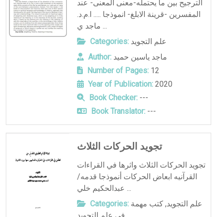
الترجيح بين ما يحتمله-معنى المعنى- عند
المفسرين -قرينة الابلغ- انموذجا ..... ا.م.د.
ماجد ي ...
Categories:
علم التجويد
Author:
ماجد ياسين حميد
Number of Pages:
12
Year of Publication:
2020
Book Checker:
---
Book Translator:
---
تجويد الحركات الثلاث
تجويد الحركات الثلاث واثرها في القراءات
القرآنيه ابعاض الحركات أنموذجا قدمه/
عبدالحكيم خلي ...
Categories:
كتب مهمة
,
علم التجويد
في علم التجويد