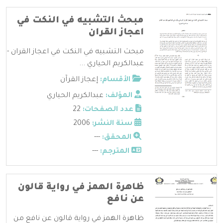
مبحث التشبيه في النكت في
اعجاز القران
مبحث التشبيه في النكت في اعجاز القران -
عبدالكريم الحياري ...
الأقسام:
إعجاز القرآن
المؤلف:
عبدالكريم الحياري
عدد الصفحات:
22
سنة النشر:
2006
المحقق:
---
المترجم:
---
ظاهرة الهمز في رواية قالون
عن نافع
ظاهرة الهمز في رواية قالون عن نافع من