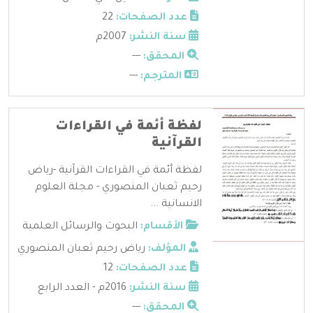
عدد الصفحات:
22
سنة النشر:
2007م
المحقق:
---
المترجم:
---
لفظة أئمة في القراءات
القرآنية
لفظة أئمة في القراءات القرآنية -رياض
رحيم ثعبان المنصوري - مجلة العلوم
الانسانية ...
الأقسام:
البحوث والرسائل العلمية
المؤلف:
رياض رحيم ثعبان المنصوري
عدد الصفحات:
12
سنة النشر:
2016م - العدد الرابع
المحقق:
---