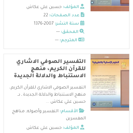
المؤلف:
حسين علي عكاش
عدد الصفحات:
22
سنة النشر:
2007-1376
المحقق:
---
المترجم:
---
التفسير الصوفي الاشاري
للقرآن الكريم، منهج
الاستنباط والدلالة الجديدة
التفسير الصوفي الاشاري للقرآن الكريم،
منهج الاستنباط والدلالة الجديدة ـ دـ
حسين علي عكاش ...
الأقسام:
التفسير وأصوله
,
مناهج
المفسرين
المؤلف:
حسين علي عكاش