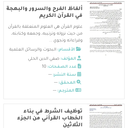
ألفاظ الفرح والسرور والبهجة
في القرآن الكريم
علوم القرآن هي العلوم المتعلقة بالقرآن
من حيث نزوله وترتيبه، وجمعه وكتابته،
وقراءاته وتجوي ...
الأقسام:
البحوث والرسائل العلمية
المؤلف:
صفي الدين الحلي
عدد الصفحات:
10
سنة النشر:
---
المحقق:
---
المترجم:
---
توظيف الشرط في بناء
الخطاب القرآني من الجزء
الثلاثين