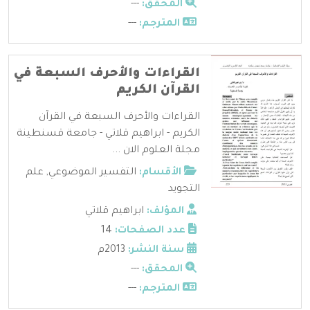
المحقق:
---
المترجم:
---
القراءات والأحرف السبعة في
القرآن الكريم
القراءات والأحرف السبعة في القرآن
الكريم - ابراهيم قلاتي - جامعة قسنطينة
مجلة العلوم الان ...
الأقسام:
التفسير الموضوعي
,
علم
التجويد
المؤلف:
ابراهيم قلاتي
عدد الصفحات:
14
سنة النشر:
2013م
المحقق:
---
المترجم:
---