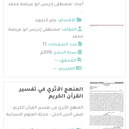
أعداد -مصطفى إدريس ابو عريضة محمد
...
الأقسام:
علم التجويد
المؤلف:
مصطفى إدريس ابو عريضة
محمد
عدد الصفحات:
15
سنة النشر:
2016م
المحقق:
---
المترجم:
---
المنهج الأثري في تفسير
القرآن الكريم
المنهج الأثري في تفسير القرآن الكريم -
صفي الدين الحلي - مجلة العلوم الانسانية
...