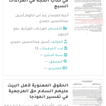
في كتاب الحجة في القراءات
السبع
أبنية المصادر عند ابن خالويه_أسيل
عبدالحسين حميدي ...
الأقسام:
القراءات القرآنية
,
علم
التجويد
المؤلف:
أسيل عبدالحسين حميدي
عدد الصفحات:
12
سنة النشر:
---
المحقق:
---
المترجم:
---
الحقوق المعنوية لأهل البيت
عليهم السلام حق المرجعية
في تفسير انموذجا