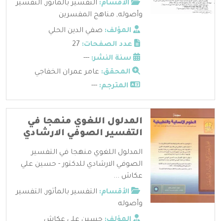
الأقسام:
التفسير بالمأثور
,
التفسير
وأصوله
,
مناهج المفسرين
المؤلف:
صفي الدين الحلي
عدد الصفحات:
27
سنة النشر:
---
المحقق:
عامر عمران الخفاجي
المترجم:
---
المدلول اللغوي منهجا في
التفسير الصوفي الارشادي
المدلول اللغوي منهجا في التفسير
الصوفي الارشادي للدكتور - حسين علي
عكاش ...
الأقسام:
التفسير بالمأثور
,
التفسير
وأصوله
المؤلف:
حسين علي عكاش