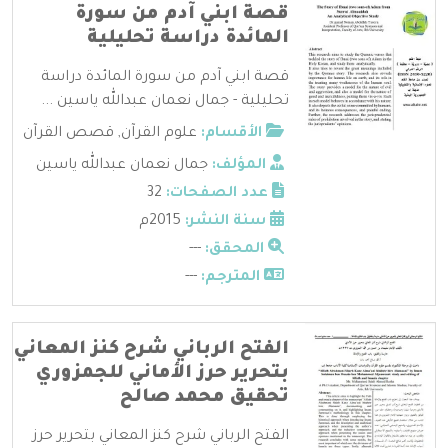
قصة ابني آدم من سورة
المائدة دراسة تحليلية
قصة ابني آدم من سورة المائدة دراسة
تحليلية - جمال نعمان عبدالله ياسين ...
الأقسام:
علوم القرآن
,
قصص القرآن
المؤلف:
جمال نعمان عبدالله ياسين
عدد الصفحات:
32
سنة النشر:
2015م
المحقق:
---
المترجم:
---
الفتح الرباني شرح كنز المعاني
بتحرير حرز الأماني للجمزوري
تحقيق محمد صالح
الفتح الرباني شرح كنز المعاني بتحرير حرز