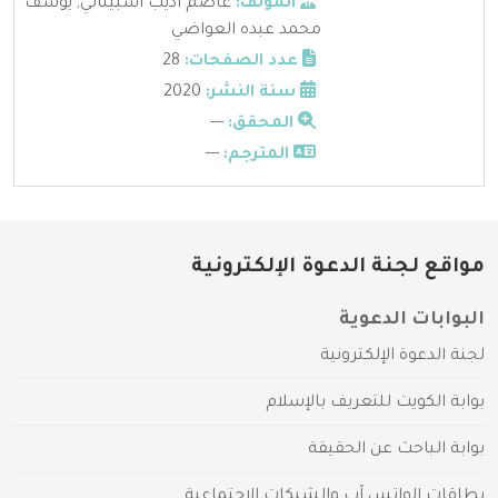
المؤلف:
عاصم أديب اسبيناتي
,
يوسف
محمد عبده العواضي
عدد الصفحات:
28
سنة النشر:
2020
المحقق:
---
المترجم:
---
مواقع لجنة الدعوة الإلكترونية
البوابات الدعوية
لجنة الدعوة الإلكترونية
بوابة الكويت للتعريف بالإسلام
بوابة الباحث عن الحقيقة
بطاقات الواتس آب والشبكات الاجتماعية