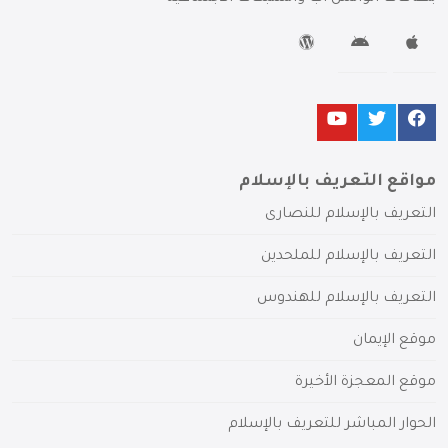
مواقع التعريف بالإسلام
التعريف بالإسلام للنصارى
التعريف بالإسلام للملحدين
التعريف بالإسلام للهندوس
موقع الإيمان
موقع المعجزة الأخيرة
الحوار المباشر للتعريف بالإسلام