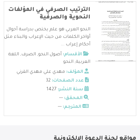
الترتيب الصرفي في المؤلفات
النحوية والصرفية
النحو العربي هو علم يختص بدراسة أحوال
أواخر الكلمات من حيث الإعراب والبناء مثل
أحكام إعراب ...
الأقسام:
أصول النحو
,
الصرف
,
اللغة
العربية
,
النحو
المؤلف:
مهدي علي مهدي القرني
عدد الصفحات:
32
سنة النشر:
1427
المحقق:
---
المترجم:
---
مواقع لجنة الدعوة الإلكترونية