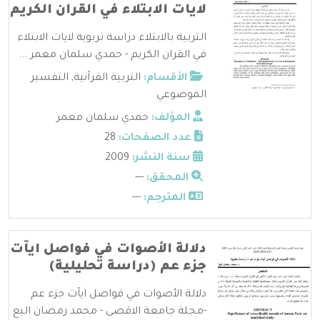
لايات الابتلاء في القران الكريم
التربية بالابتلاء دراسة تربوية لايات الابتلاء
في القران الكريم - حمدي سلمان معمر ...
الأقسام:
التربية القرآنية
,
التفسير
الموضوعي
المؤلف:
حمدي سلمان معمر
عدد الصفحات:
28
سنة النشر:
2009
المحقق:
---
المترجم:
---
دلالة الأصوات في فواصل ايآت
جزء عم (دراسة تحليلية)
دلالة الأصوات في فواصل ايآت جزء عم
-مجلة جامعة الاقصى - محمد رمضان البع