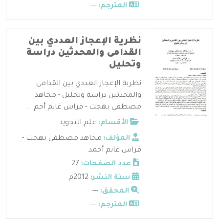
المترجم:
---
نظرية الإعجاز العددي بين
القدامى والمحدثين دراسة
وتحليل
نظرية الإعجاز العددي بين القدامى
والمحدثين دراسة وتحليل - مجاهد
مصطفى بهجت - فراس غانم أحم ...
الأقسام:
علم التجويد
المؤلف:
مجاهد مصطفى بهجت -
فراس غانم أحمد
عدد الصفحات:
27
سنة النشر:
2012م
المحقق:
---
المترجم:
---