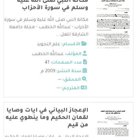
مكانة النبي صلى الله علية
وسلم في سورة الأحزاب
مكانة النبي صلى الله علية وسلم في سورة
الأحزاب - عبدالله الخطيب - مجلة جامعة
الشارقة للعل ...
الأقسام:
علم التجويد
المؤلف:
عبدالله الخطيب
عدد الصفحات:
41
سنة النشر:
2009 م
المحقق:
---
المترجم:
---
الإعجاز البياني في ايات وصايا
لقمان الحكيم وما ينطوي عليه
من قيم