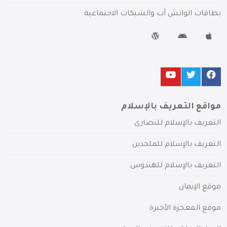
بطاقات الواتس آب والشبكات الاجتماعية
مواقع التعريف بالإسلام
التعريف بالإسلام للنصارى
التعريف بالإسلام للملحدين
التعريف بالإسلام للهندوس
موقع الإيمان
موقع المعجزة الأخيرة