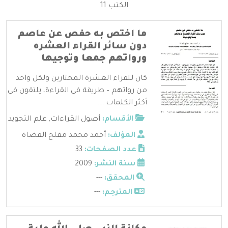
الكتب 11
ما اختص به حفص عن عاصم
دون سائر القراء العشره
ورواتهم جمعا وتوجيها
كان للقراء العشرة المختارين ولكل واحد
من رواتهم – طريقة في القراءة، يلتقون في
أكثر الكلمات ...
الأقسام:
أصول القراءات
,
علم التجويد
المؤلف:
أحمد محمد مفلح القضاة
عدد الصفحات:
33
سنة النشر:
2009
المحقق:
---
المترجم:
---