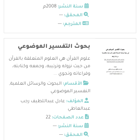
سنة النشر:
2008م
المحقق:
---
المترجم:
---
بحوث التفسير الموضوعي
علوم القرآن هي العلوم المتعلقة بالقرآن
من حيث نزوله وترتيبه، وجمعه وكتابته،
وقراءاته وتجوي ...
الأقسام:
البحوث والرسائل العلمية
,
التفسير الموضوعي
المؤلف:
عادل عبداللطيف رجب
عبدالعاطي
عدد الصفحات:
22
سنة النشر:
---
المحقق:
---