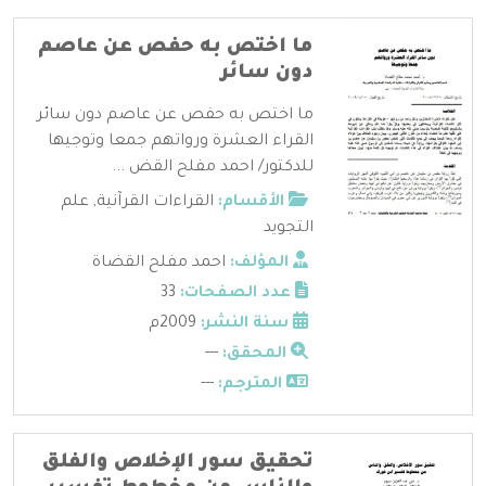
ما اختص به حفص عن عاصم
دون سائر
ما اختص به حفص عن عاصم دون سائر
القراء العشرة ورواتهم جمعا وتوجيها
للدكتور/ احمد مفلح القض ...
الأقسام:
القراءات القرآنية
,
علم
التجويد
المؤلف:
احمد مفلح القضاة
عدد الصفحات:
33
سنة النشر:
2009م
المحقق:
---
المترجم:
---
تحقيق سور الإخلاص والفلق