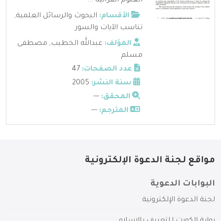
العلوم القرآنية ...
الأقسام:
البحوث والرسائل العلمية
,
تناسب الآيات والسور
المؤلف:
عبدالله الخطيب
,
مصطفى
مسلم
عدد الصفحات:
47
سنة النشر:
2005
المحقق:
---
المترجم:
---
مواقع لجنة الدعوة الإلكترونية
البوابات الدعوية
لجنة الدعوة الإلكترونية
بوابة الكويت للتعريف بالإسلام