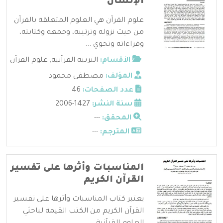
الإنسان
علوم القرآن هي العلوم المتعلقة بالقرآن
من حيث نزوله وترتيبه، وجمعه وكتابته،
وقراءاته وتجوي ...
الأقسام:
التربية القرآنية
,
علوم القرآن
المؤلف:
مصطفى محمود
عدد الصفحات:
46
سنة النشر:
1427-2006
المحقق:
---
المترجم:
---
المناسبات وأثرها على تفسير
القرآن الكريم
يعتبر كتاب المناسبات وأثرها على تفسير
القرآن الكريم من الكتب القيمة لباحثي