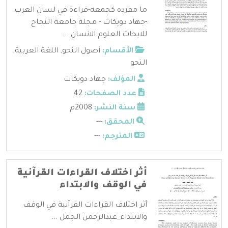
ما مفرده كجمعه-قراءة في لسان العرب
-جهاد دويكات - مجلة جامعة النجاح
للابحاث العلوم الانسان ...
الأقسام:
أصول النحو
,
اللغة العربية
,
النحو
المؤلف:
جهاد دويكات
عدد الصفحات:
42
سنة النشر:
2008م
المحقق:
---
المترجم:
---
أثر اختلاف القراءات القرآنية
في الوقف والابتداء
أثر اختلاف القراءات القرآنية في الوقف
والابتداء_عبدالرحمن الجمل ...