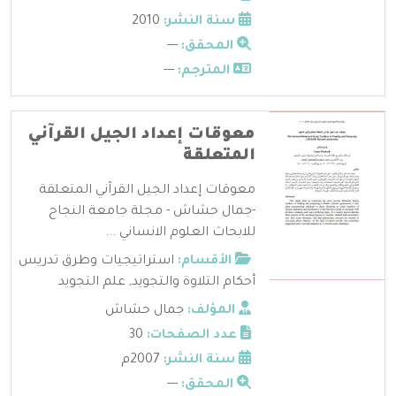
سنة النشر:
2010
المحقق:
---
المترجم:
---
معوقات إعداد الجيل القرآني
المتعلقة
معوقات إعداد الجيل القرآني المتعلقة
-جمال حشاش - مجلة جامعة النجاح
للابحاث العلوم الانساني ...
الأقسام:
استراتيجيات وطرق تدريس
أحكام التلاوة والتجويد
,
علم التجويد
المؤلف:
جمال حشاش
عدد الصفحات:
30
سنة النشر:
2007م
المحقق:
---