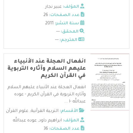
المؤلف:
عبير نجار
عدد الصفحات:
26
سنة النشر:
2011
المحقق:
---
المترجم:
---
انفعال العجلة عند الأنبياء
عليهم السلام وآثاره التربوية
في القرآن الكريم
انفعال العجلة عند الأنبياء عليهم السلام
وآثاره التربوية في القرآن الكريم - عوده
عبدالله -ا ...
الأقسام:
التربية القرآنية
,
علوم القرآن
المؤلف:
ابراهيم داود
,
عوده عبدالله
عدد الصفحات:
36