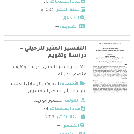
عدد الصفحات:
30
سنة النشر:
2004م
المحقق:
---
المترجم:
---
التفسير المنير للزحيلي –
دراسة وتقويم
التفسير المنير للزحيلي - دراسة وتقويم -
منصور ابو زينة . ...
الأقسام:
البحوث والرسائل العلمية
,
علوم القرآن
,
مناهج المفسرين
المؤلف:
منصور ابو زينة
عدد الصفحات:
34
سنة النشر:
2013
المحقق:
---