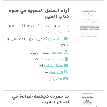
آراء الخليل النحوية في ضوء
كتاب العين
آراء الخليل النحوية في ضوء كتاب العين _
حمدي الجبالي . ...
الأقسام:
أصول النحو
,
اللغة العربية
,
النحو
المؤلف:
حمدي الجبالي
عدد الصفحات:
22
سنة النشر:
2004
المحقق:
---
المترجم:
---
ما مفرده كجمعه-قراءة في
لسان العرب