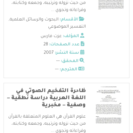
من حيث نزوله وترتيبه، وجمعه وكتابته،
وقراءاته وتجوي ...
الأقسام:
البحوث والرسائل العلمية
,
التفسير الموضوعي
المؤلف:
عزت فارس
عدد الصفحات:
28
سنة النشر:
2007
المحقق:
---
المترجم:
---
ظاھرة التفخيم الصوتي في
اللغة العربية دراسة نطقية –
وصفية – مخبرية
علوم القرآن هي العلوم المتعلقة بالقرآن
من حيث نزوله وترتيبه، وجمعه وكتابته،
وقراءاته وتجوي ...