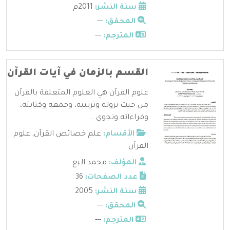
سنة النشر:
2011م
المحقق:
---
المترجم:
---
القسم بالزمان في آيات القرآن
علوم القرآن هي العلوم المتعلقة بالقرآن
من حيث نزوله وترتيبه، وجمعه وكتابته،
وقراءاته وتجوي ...
الأقسام:
علم خصائص القرآن
,
علوم
القرآن
المؤلف:
محمد البع
عدد الصفحات:
36
سنة النشر:
2005
المحقق:
---
المترجم:
---