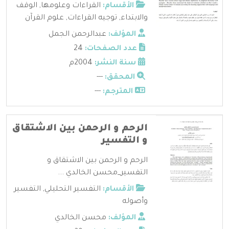
الأقسام:
القراءات وعلومها
,
الوقف
والابتداء
,
توجيه القراءات
,
علوم القرآن
المؤلف:
عبدالرحمن الجمل
عدد الصفحات:
24
سنة النشر:
2004م
المحقق:
---
المترجم:
---
الرحم و الرحمن بين الاشتقاق
و التفسير
الرحم و الرحمن بين الاشتقاق و
التفسير_محسن الخالدي ...
الأقسام:
التفسير التحليلي
,
التفسير
وأصوله
المؤلف:
محسن الخالدي