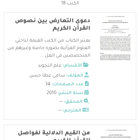
الكتب 18
دعوى التعارض بين نصوص
القرآن الكريم
يعتبر الكتاب من الكتب القيمة لباحثي
العلوم القرآنية بصورة خاصة وغيرهم من
المتخصصين في العل ...
الأقسام:
علم التجويد
المؤلف:
سامي عطا حسن
عدد الصفحات:
34
سنة النشر:
2010
المحقق:
---
المترجم:
---
من القيم الدلالية لفواصل