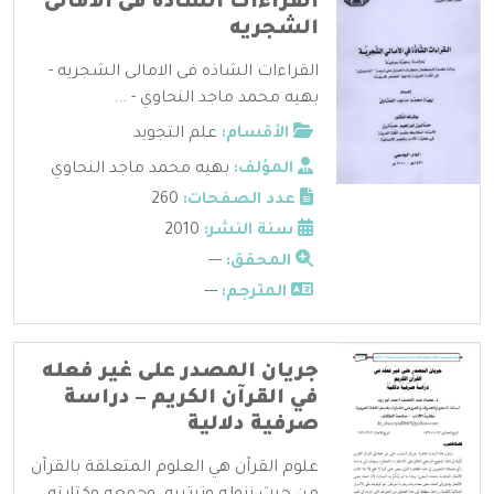
القراءات الشاذه فى الامالى
الشجريه
القراءات الشاذه فى الامالى الشجريه -
بهيه محمد ماجد النحاوي - ...
الأقسام:
علم التجويد
المؤلف:
بهيه محمد ماجد النحاوي
عدد الصفحات:
260
سنة النشر:
2010
المحقق:
---
المترجم:
---
جريان المصدر على غير فعله
في القرآن الكريم – دراسة
صرفية دلالية
علوم القرآن هي العلوم المتعلقة بالقرآن