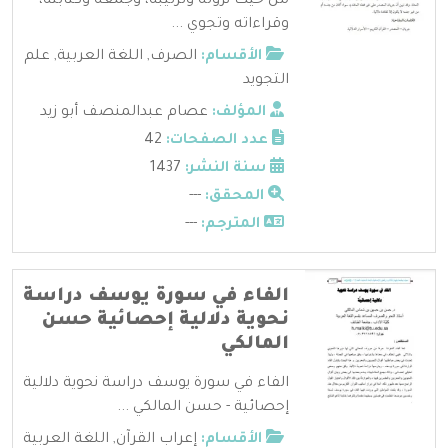
من حيث نزوله وترتيبه، وجمعه وكتابته،
وقراءاته وتجوي ...
الأقسام:
الصرف
,
اللغة العربية
,
علم
التجويد
المؤلف:
عصام عبدالمنصف أبو زيد
عدد الصفحات:
42
سنة النشر:
1437
المحقق:
---
المترجم:
---
الفاء في سورة يوسف دراسة
نحوية دلالية إحصائية حسن
المالكي
الفاء في سورة يوسف دراسة نحوية دلالية
إحصائية - حسن المالكي ...
الأقسام:
إعراب القرآن
,
اللغة العربية