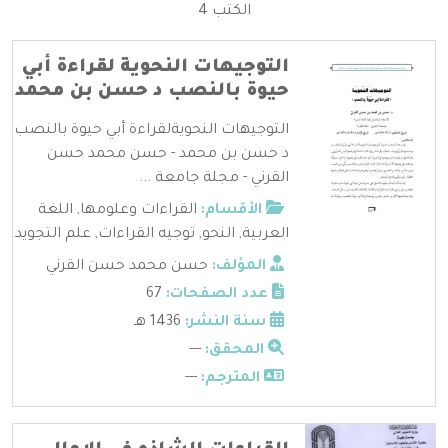
الكتب 4
التوجيهات النحوية لقراءة أبي
حيوة بالنصب د حسن بن محمد
التوجيهات النحويةلقراءة أبي حيوة بالنصب
د حسن بن محمد - حسن محمد حسن
القرني - مجلة جامعة ...
الأقسام:
القراءات وعلومها
,
اللغة
العربية
,
النحو
,
توجيه القراءات
,
علم التجويد
المؤلف:
حسن محمد حسن القرني
عدد الصفحات:
67
سنة النشر:
1436 هـ
المحقق:
---
المترجم:
---