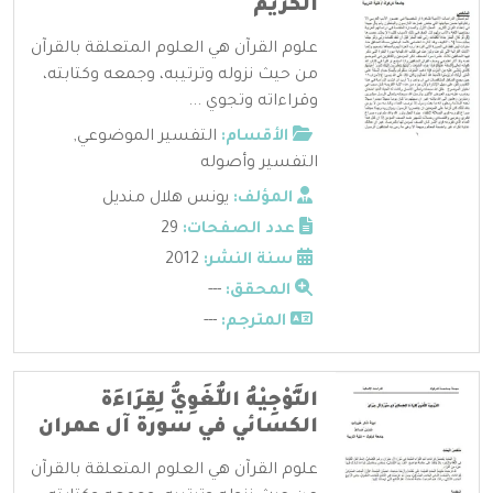
الكريم
علوم القرآن هي العلوم المتعلقة بالقرآن
من حيث نزوله وترتيبه، وجمعه وكتابته،
وقراءاته وتجوي ...
الأقسام:
التفسير الموضوعي
,
التفسير وأصوله
المؤلف:
يونس هلال منديل
عدد الصفحات:
29
سنة النشر:
2012
المحقق:
---
المترجم:
---
التَّوْجِيْهُ اللُّغَوِيُّ لِقِرَاءَة
الكسائي في سورة آل عمران
علوم القرآن هي العلوم المتعلقة بالقرآن