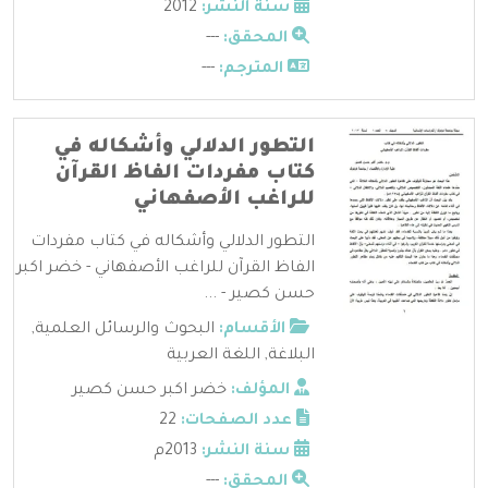
سنة النشر:
2012
المحقق:
---
المترجم:
---
التطور الدلالي وأشكاله في
كتاب مفردات الفاظ القرآن
للراغب الأصفهاني
التطور الدلالي وأشكاله في كتاب مفردات
الفاظ القرآن للراغب الأصفهاني - خضر اكبر
حسن كصير - ...
الأقسام:
البحوث والرسائل العلمية
,
البلاغة
,
اللغة العربية
المؤلف:
خضر اكبر حسن كصير
عدد الصفحات:
22
سنة النشر:
2013م
المحقق:
---