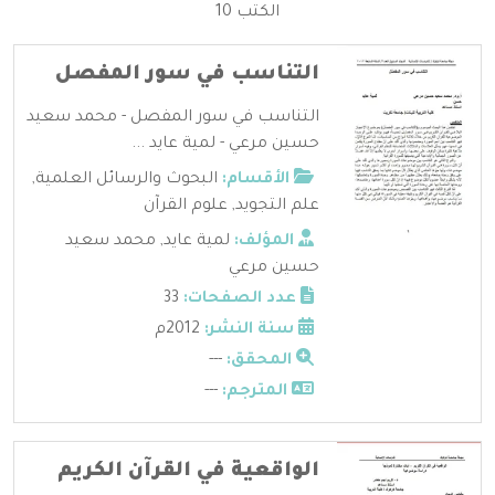
الكتب 10
التناسب في سور المفصل
التناسب في سور المفصل - محمد سعيد
حسين مرعي - لمية عايد ...
الأقسام:
البحوث والرسائل العلمية
,
علم التجويد
,
علوم القرآن
المؤلف:
لمية عايد
,
محمد سعيد
حسين مرعي
عدد الصفحات:
33
سنة النشر:
2012م
المحقق:
---
المترجم:
---
الواقعية في القرآن الكريم