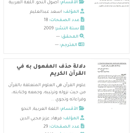
الأقسام:
أصول النحو
,
اللغة العربية
المؤلف:
اسعد عبدالعليم
عدد الصفحات:
18
سنة النشر:
2009
المحقق:
---
المترجم:
---
دلالة حذف المفعول به في
القرآن الكريم
علوم القرآن هي العلوم المتعلقة بالقرآن
من حيث نزوله وترتيبه، وجمعه وكتابته،
وقراءاته وتجوي ...
الأقسام:
اللغة العربية
,
النحو
المؤلف:
فرهاد عزيز محيي الدين
عدد الصفحات:
29