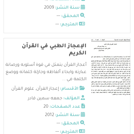
سنة النشر:
2009
المحقق:
---
المترجم:
---
الإعجاز الطبي في القرآن
الكريم
أعجاز القرآن يتمثل في قوة أسلوبه ورصانة
عبارته وايحاء ألفاظه وجازلة كلماته ووضع
الكلمة في ...
الأقسام:
إعجاز القرآن
,
علوم القرآن
المؤلف:
جمعه سمين قادر
عدد الصفحات:
20
سنة النشر:
2012
المحقق:
---
المترجم:
---