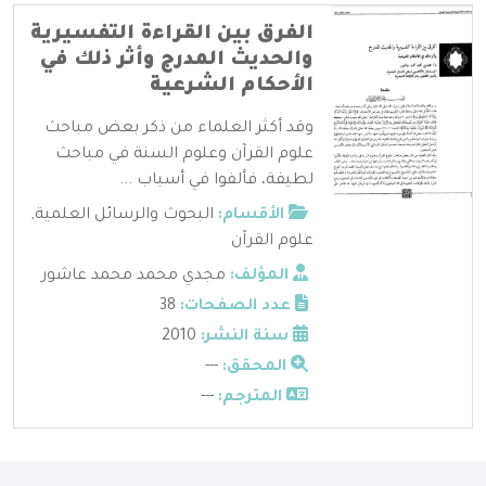
الفرق بين القراءة التفسيرية
والحديث المدرج وأثر ذلك في
الأحكام الشرعية
وقد أكثر العلماء من ذكر بعض مباحث
علوم القرآن وعلوم السنة في مباحث
لطيفة، فألفوا في أسباب ...
الأقسام:
البحوث والرسائل العلمية
,
علوم القرآن
المؤلف:
مجدي محمد محمد عاشور
عدد الصفحات:
38
سنة النشر:
2010
المحقق:
---
المترجم:
---