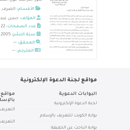
تدور الدراسة حول استع
الأقسام:
الصرف
,
المؤلف:
حسن عبد ا
عدد الصفحات:
22
سنة النشر:
2005
المحقق:
---
المترجم:
---
مواقع لجنة الدعوة الإلكترونية
البوابات الدعوية
مواقع 
بالإسل
لجنة الدعوة الإلكترونية
التعريف 
بوابة الكويت للتعريف بالإسلام
التعريف 
بوابة الباحث عن الحقيقة