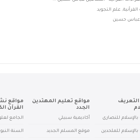
القراءات القرآنية - اسماعيل عباس حسين ...
القرآنية
,
علم التجويد
عباس حسين
التعريف
مواقع تعليم المهتدين
مواقع نش
ام
الجدد
القرآن الك
بالإسلام للنصارى
أكاديمية سبيلي
الجامع لعلو
بالإسلام للملحدين
موقع المسلم الجديد
السنة النبو