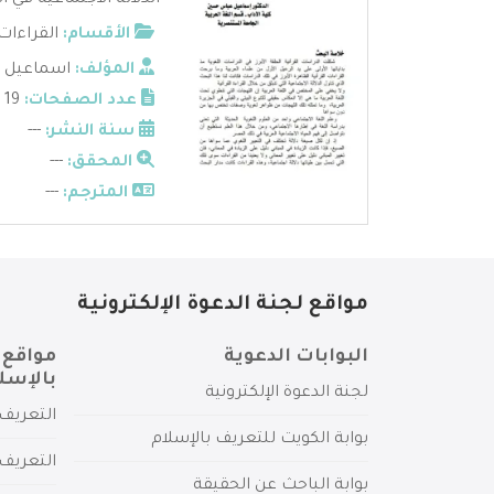
الدلالة الاجتماعية في 
الأقسام:
القراءات 
المؤلف:
اسماعيل 
عدد الصفحات:
19
سنة النشر:
---
المحقق:
---
المترجم:
---
مواقع لجنة الدعوة الإلكترونية
البوابات الدعوية
مواقع 
بالإسل
لجنة الدعوة الإلكترونية
التعريف 
بوابة الكويت للتعريف بالإسلام
التعريف 
بوابة الباحث عن الحقيقة