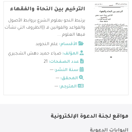
الترخيم بين النحاة والفقهاء
يرتبط النحو بعلوم الشرع بروابط الأصول
والقواعد والقوانين فـ ((الظروف التي نشأت
فيها العلوم ...
الأقسام:
علم التجويد
المؤلف:
ضياء حميد دهش الشجيري
عدد الصفحات:
21
سنة النشر:
---
المحقق:
---
المترجم:
---
مواقع لجنة الدعوة الإلكترونية
البوابات الدعوية