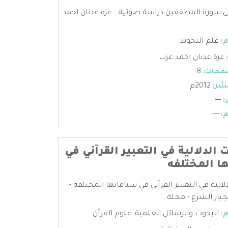
 سورة المطففين دراسة صوتية - عزة عدنان احمد
:
علم التجويد
عزة عدنان احمد عزت
فحات:
8
شر:
2012م
:
---
:
---
 الدلالية في التعبير القرآني في
ا المختلفه
لالية في التعبير القرآني في سياقاتها المختلفه -
بار الشرع - مجلة ...
:
البحوث والرسائل العلمية
,
علوم القرآن