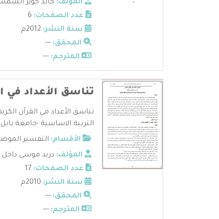
المؤلف:
خالد حوير الشم
عدد الصفحات:
6
سنة النشر:
2012م
المحقق:
---
المترجم:
---
تناسق الأعداد في ال
تناسق الأعداد في القرآن الكري
التربية الاساسية -جامعة بابل .
الأقسام:
التفسير الموض
المؤلف:
دريد موسى داخل
عدد الصفحات:
17
سنة النشر:
2010م
المحقق:
---
المترجم:
---