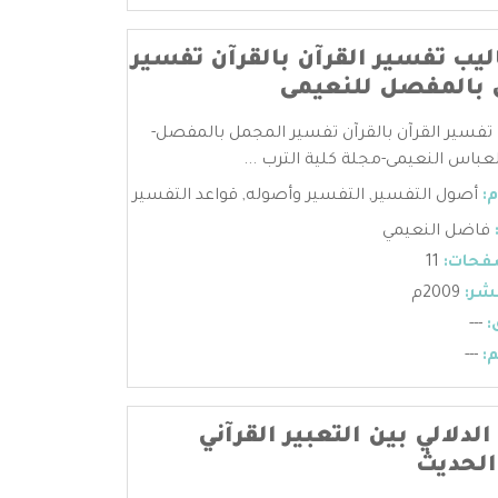
يب تفسير القرآن بالقرآن تفسير
بالمفصل للنعيمى
تفسير القرآن بالقرآن تفسير المجمل بالمفصل-
باس النعيمى-مجلة كلية الترب ...
:
أصول التفسير
,
التفسير وأصوله
,
قواعد التفسير
فاضل النعيمي
فحات:
11
شر:
2009م
:
---
:
---
الدلالي بين التعبير القرآني
الحديث