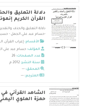
دلالة التعليق والحذ
القرآن الكريم إنموذج
دلالة التعليق والحذف والتقدير 
-حسام عبد علي الجمل - حسين 
الأقسام:
إعراب القرآن
,
ال
المؤلف:
حسام عبد علي ال
عدد الصفحات:
26
سنة النشر:
2012 م
المحقق:
---
المترجم:
---
الشاهد القرآني في 
حمزة العلوي اليمني