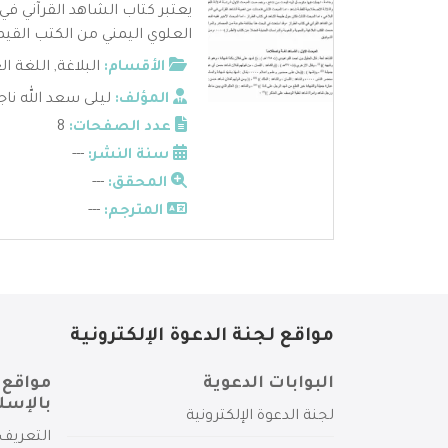
يعتبر كتاب الشاهد القرآني في 
العلوي اليمني من الكتب القيمة
الأقسام:
البلاغة
,
اللغة ال
المؤلف:
ليلى سعد الله ناج
عدد الصفحات:
8
سنة النشر:
---
المحقق:
---
المترجم:
---
مواقع لجنة الدعوة الإلكترونية
البوابات الدعوية
مواقع 
بالإسل
لجنة الدعوة الإلكترونية
التعريف 