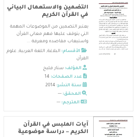
التضمين والاستعمال البياني
في القرآن الكريم
يعتبر التضمين من الموضوعات المهمة
التي يتوقف عليها فهم معاني القرآن
واستيعاب مقاصده ومعرفة ...
الأقسام:
البلاغة
,
اللغة العربية
,
علوم
القرآن
المؤلف:
ستار فليح
عدد الصفحات:
14
سنة النشر:
2014
المحقق:
---
المترجم:
---
آيات الملبس في القرآن
الكريم – دراسة موضوعية