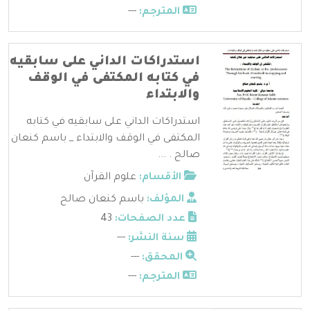
المترجم:
---
استدراكات الداني على سابقيه
في كتابه المكتفى في الوقف
والابتداء
استدراكات الداني على سابقيه في كتابه
المكتفى في الوقف والابتداء _ باسم كنعان
صالح . ...
الأقسام:
علوم القرآن
المؤلف:
باسم كنعان صالح
عدد الصفحات:
43
سنة النشر:
---
المحقق:
---
المترجم:
---