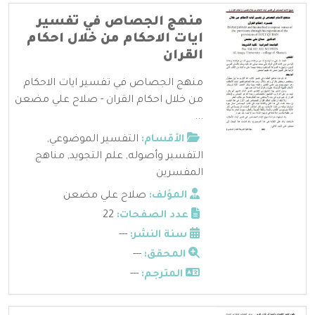
منهج الجصاص في تفسير
ايات الاحكام من خلال احكام
القران
منهج الجصاص في تفسير ايات الاحكام
من خلال احكام القران - صلاح علي مضعن
...
الأقسام:
التفسير الموضوعي
,
التفسير وأصوله
,
علم التجويد
,
مناهج
المفسرين
المؤلف:
صلاح علي مضعن
عدد الصفحات:
22
سنة النشر:
---
المحقق:
---
المترجم:
---