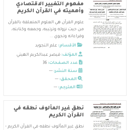
مفهوم التغيير الاقتصادي
وأهميته في القرآن الكريم
علوم القرآن هي العلوم المتعلقة بالقرآن
من حيث نزوله وترتيبه، وجمعه وكتابته،
وقراءاته وتجوي ...
الأقسام:
علم التجويد
المؤلف:
قيصر عبدالكريم الهيتي
عدد الصفحات:
36
سنة النشر:
---
المحقق:
---
المترجم:
---
نطق غير المألوف نطقه في
القرآن الكريم
نطق غير المألوف نطقه في القرآن الكريم -