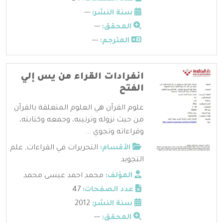
سنة النشر:
---
المحقق:
---
المترجم:
---
انفرادات القراء من يس إلي
الفتح
علوم القرآن هي العلوم المتعلقة بالقرآن
من حيث نزوله وترتيبه، وجمعه وكتابته،
وقراءاته وتجوي ...
الأقسام:
التحريرات في القراءات
,
علم
التجويد
المؤلف:
محمد احمد عيسى محمد
عدد الصفحات:
47
سنة النشر:
2012
المحقق:
---