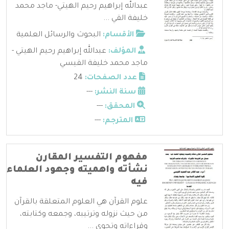
عبدالله إبراهيم رحيم الهيتي- ماجد محمد
خليفة القي ...
الأقسام:
البحوث والرسائل العلمية
المؤلف:
عبدالله إبراهيم رحيم الهيتي -
ماجد محمد خليفة القيسي
عدد الصفحات:
24
سنة النشر:
---
المحقق:
---
المترجم:
---
مفهوم التفسير المقارن
نشأته واهميته وجهود العلماء
فيه
علوم القرآن هي العلوم المتعلقة بالقرآن
من حيث نزوله وترتيبه، وجمعه وكتابته،
وقراءاته وتجوي ...