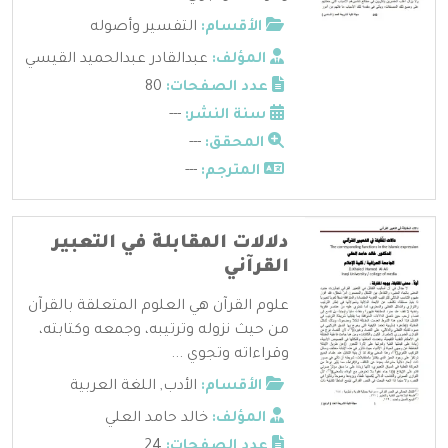
الأقسام:
التفسير وأصوله
المؤلف:
عبدالقادر عبدالحميد القيسي
عدد الصفحات:
80
سنة النشر:
---
المحقق:
---
المترجم:
---
دلالات المقابلة في التعبير
القرآني
علوم القرآن هي العلوم المتعلقة بالقرآن
من حيث نزوله وترتيبه، وجمعه وكتابته،
وقراءاته وتجوي ...
الأقسام:
الأدب
,
اللغة العربية
المؤلف:
خالد حامد العلي
عدد الصفحات:
24