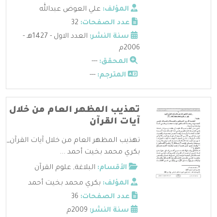
المؤلف:
علي العوض عبدالله
عدد الصفحات:
32
سنة النشر:
العدد الاول - 1427هـ -
2006م
المحقق:
---
المترجم:
---
تهذيب المظهر العام من خلال
آيات القرآن
تهذيب المظهر العام من خلال آيات القرآن_
بكري محمد بخيت أحمد ...
الأقسام:
البلاغة
,
علوم القرآن
المؤلف:
بكري محمد بخيت أحمد
عدد الصفحات:
36
سنة النشر:
2009م