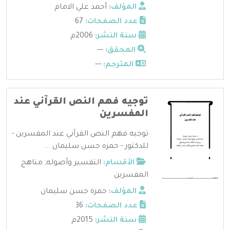
المؤلف:
أحمد علي الامام
عدد الصفحات:
67
سنة النشر:
2006م
المحقق:
---
المترجم:
---
توجيه فهم النص القرآني عند
المفسرين
توجيه فهم النص القرآني عند المفسرين -
للدكتور - حمزه حسن سليمان ...
الأقسام:
التفسير وأصوله
,
مناهج
المفسرين
المؤلف:
حمزة حسن سليمان
عدد الصفحات:
36
سنة النشر:
2015م