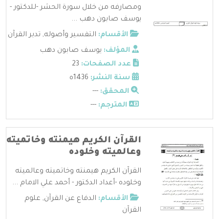
ومصارفه من خلال سورة الحشر -للدكتور -
يوسف صابون دهب ...
الأقسام:
التفسير وأصوله
,
تدبر القرآن
المؤلف:
يوسف صابون دهب
عدد الصفحات:
23
سنة النشر:
1436ه
المحقق:
---
المترجم:
---
القرآن الكريم هيمنته وخاتميته
وعالميته وخلوده
القرآن الكريم هيمنته وخاتميته وعالميته
وخلوده -أعداد الدكتور - أحمد علي الامام ...
الأقسام:
الدفاع عن القرآن
,
علوم
القرآن