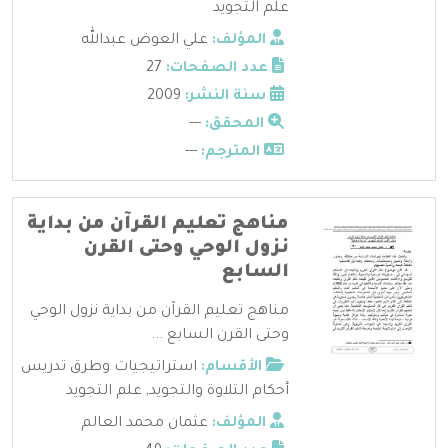
علم التجويد
المؤلف:
علي العوض عبدالله
عدد الصفحات:
27
سنة النشر:
2009
المحقق:
---
المترجم:
---
مناهج تعليم القرآن من بداية
نزول الوحي وحتى القرن
السابع
مناهج تعليم القرآن من بداية نزول الوحي
وحتى القرن السابع ...
الأقسام:
استراتيجيات وطرق تدريس
أحكام التلاوة والتجويد
,
علم التجويد
المؤلف:
عثمان محمد العالم