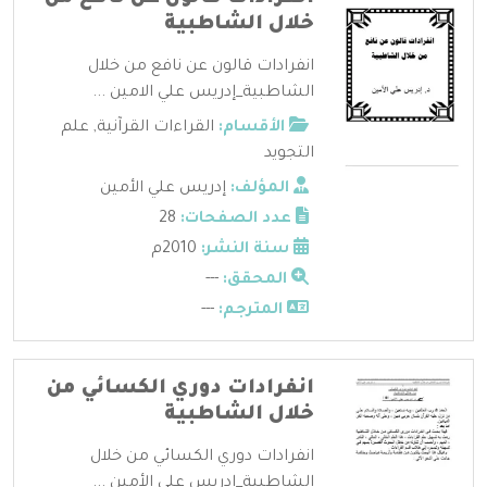
خلال الشاطبية
انفرادات قالون عن نافع من خلال
الشاطبية_إدريس علي الامين ...
الأقسام:
القراءات القرآنية
,
علم
التجويد
المؤلف:
إدريس علي الأمين
عدد الصفحات:
28
سنة النشر:
2010م
المحقق:
---
المترجم:
---
انفرادات دوري الكسائي من
خلال الشاطبية
انفرادات دوري الكسائي من خلال
الشاطبية_إدريس علي الأمين ...