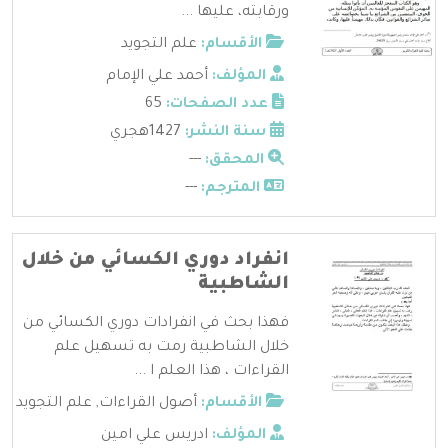
ورقابته، عليها ...
الأقسام:
علم التجويد
المؤلف:
أحمد علي الإمام
عدد الصفحات:
65
سنة النشر:
1427هجري
المحقق:
---
المترجم:
---
انفراد دوري الكسائي من خلال
الشاطبية
فهذا بحث في انفرادات دوري الكسائي من
خلال الشاطبية رمت به تسهيل علم
القراءات ، هذا العلم ا ...
الأقسام:
أصول القراءات
,
علم التجويد
المؤلف:
ادريس علي امين