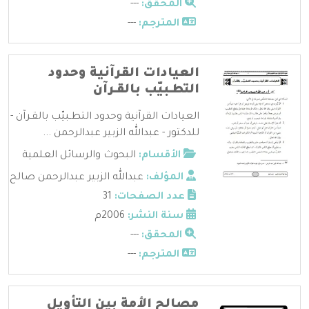
المحقق:
---
المترجم:
---
العيادات القرآنية وحدود
التطـبيّب بالقـرآن
العيادات القرآنية وحدود التطـبيّب بالقـرآن -
للدكتور - عبدالله الزبير عبدالرحمن ...
الأقسام:
البحوث والرسائل العلمية
المؤلف:
عبدالله الزبير عبدالرحمن صالح
عدد الصفحات:
31
سنة النشر:
2006م
المحقق:
---
المترجم:
---
مصالح الأمة بين التأويل