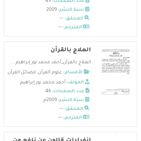
عدد الصفحات:
49
سنة النشر:
2009
المحقق:
---
المترجم:
---
العلاج بالقرآن
العلاج بالقرآن_أحمد محمد نور إبراهيم ...
الأقسام:
علوم القرآن
,
فضائل القرآن
المؤلف:
أحمد محمد نور إبراهيم
عدد الصفحات:
46
سنة النشر:
2009م
المحقق:
---
المترجم:
---
انفرادات قالون عن نافع من