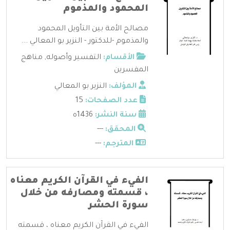
المحمود والمذموم
مصالح الأمة بين التأويل المحمود
والمذموم -للدكتور - النزير بو المعالي ...
الأقسام:
التفسير وأصوله
,
مناهج
المفسرين
المؤلف:
النزير بو المعالي
عدد الصفحات:
15
سنة النشر:
1436ه
المحقق:
---
المترجم:
---
الفيء في القرآن الكريم معناه
، قسمته ومصارفه من خلال
سورة الحشر
الفيء في القرآن الكريم معناه ، قسمته