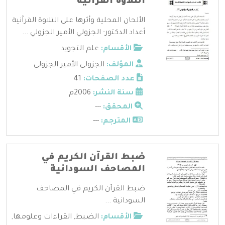
التلاوة القرآنية
الألحان المحلية وأثرها على التلاوة القرآنية
أعداد الدكتور- الجزولي الأمير الجزولي ...
الأقسام:
علم التجويد
المؤلف:
الجزولي الأمير الجزولي
عدد الصفحات:
41
سنة النشر:
2006م
المحقق:
---
المترجم:
---
ضبط القرآن الكريم في
المصاحف السودانية
ضبط القرآن الكريم في المصاحف
السودانية ...
الأقسام:
الضبط
,
القراءات وعلومها
,