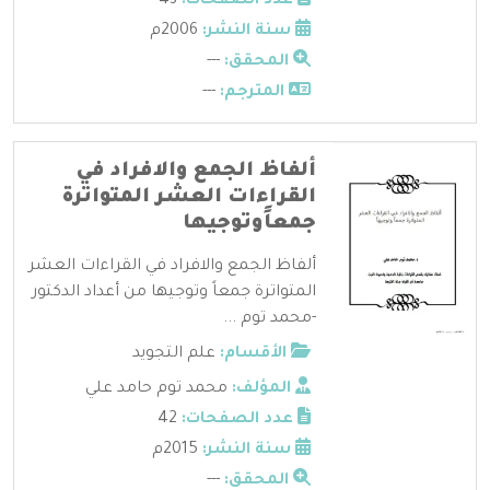
عدد الصفحات:
43
سنة النشر:
2006م
المحقق:
---
المترجم:
---
ألفاظ الجمع والافراد في
القراءات العشر المتواترة
جمعاًوتوجيها
ألفاظ الجمع والافراد في القراءات العشر
المتواترة جمعاً وتوجيها من أعداد الدكتور
-محمد توم ...
الأقسام:
علم التجويد
المؤلف:
محمد توم حامد علي
عدد الصفحات:
42
سنة النشر:
2015م
المحقق:
---