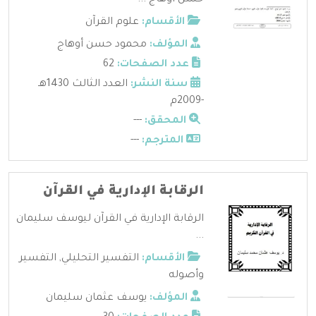
الأقسام:
علوم القرآن
المؤلف:
محمود حسن أوهاج
عدد الصفحات:
62
سنة النشر:
العدد الثالث 1430هـ
-2009م
المحقق:
---
المترجم:
---
الرقابة الإدارية في القرآن
الرقابة الإدارية في القرآن ليوسف سليمان
...
الأقسام:
التفسير التحليلي
,
التفسير
وأصوله
المؤلف:
يوسف عثمان سليمان