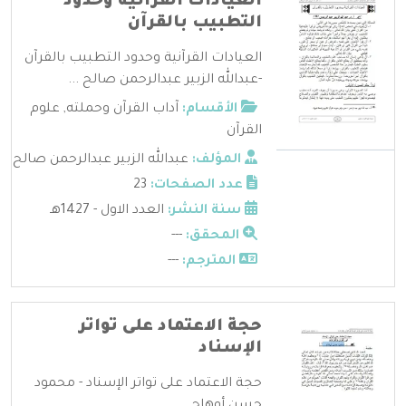
العيادات القرآنية وحدود
التطبيب بالقرآن
العيادات القرآنية وحدود التطبيب بالقرآن
-عبدالله الزبير عبدالرحمن صالح ...
الأقسام:
آداب القرآن وحملته
,
علوم
القرآن
المؤلف:
عبدالله الزبير عبدالرحمن صالح
عدد الصفحات:
23
سنة النشر:
العدد الاول - 1427هـ
المحقق:
---
المترجم:
---
حجة الاعتماد على تواتر
الإسناد
حجة الاعتماد على تواتر الإسناد - محمود
حسن أوهاج ...