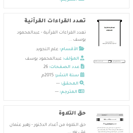
تعدد القراءات القرآنية
تعدد القراءات القرآنية - عبدالمحمود
يوسف ...
الأقسام:
علم التجويد
المؤلف:
عبدالمحمود يوسف
عدد الصفحات:
26
سنة النشر:
2015م
المحقق:
---
المترجم:
---
حق التلاوة
حق التلاوة من أعداد الدكتور - زهير عثمان
علي نور ...