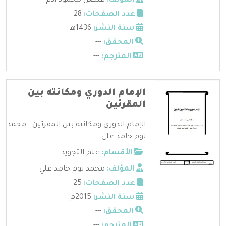
المؤلف:
فيصل محمود آدم
عدد الصفحات:
28
سنة النشر:
1436هـ
المحقق:
---
المترجم:
---
الإمام الدوري ومكانته بين
المقرئين
الإمام الدوري ومكانته بين المقرئين - محمد
توم حامد علي ...
الأقسام:
علم التجويد
المؤلف:
محمد توم حامد علي
عدد الصفحات:
25
سنة النشر:
2015م
المحقق:
---
المترجم:
---