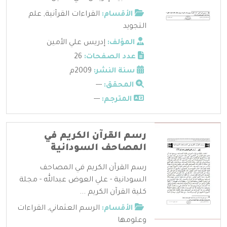
الأقسام:
القراءات القرآنية
,
علم
التجويد
المؤلف:
إدريس علي الأمين
عدد الصفحات:
26
سنة النشر:
2009م
المحقق:
---
المترجم:
---
رسم القرآن الكريم في
المصاحف السودانية
رسم القرآن الكريم في المصاحف
السودانية - علي العوض عبدالله - مجلة
كلية القرآن الكريم ...
الأقسام:
الرسم العثماني
,
القراءات
وعلومها