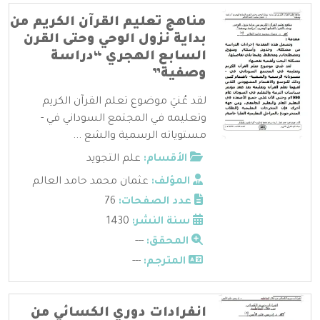
مناهج تعليم القرآن الكريم من
بداية نزول الوحي وحتى القرن
السابع الهجري “دراسة
وصفية”
لقد عُنيَ موضوع تعلم القرآن الكريم
وتعليمه في المجتمع السوداني في -
مستوياته الرسمية والشع ...
الأقسام:
علم التجويد
المؤلف:
عثمان محمد حامد العالم
عدد الصفحات:
76
سنة النشر:
1430
المحقق:
---
المترجم:
---
انفرادات دوري الكسائي من