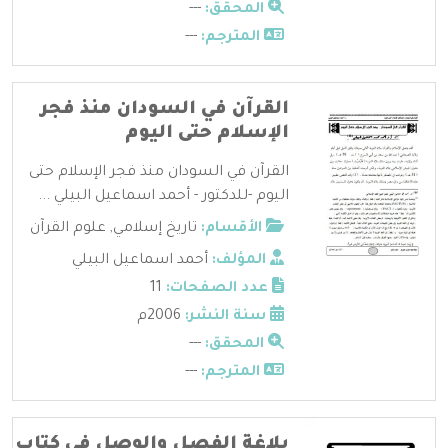
المحقق:
---
المترجم:
---
القرآن في السودان منذ فجر
الإسلام حتى اليوم
القرآن في السودان منذ فجر الإسلام حتى
اليوم -للدكتور - أحمد اسماعيل البيلي ...
الأقسام:
تاريخ إسلامي
,
علوم القرآن
المؤلف:
أحمد اسماعيل البيلي
عدد الصفحات:
11
سنة النشر:
2006م
المحقق:
---
المترجم:
---
بلاغة الفصل والوصل في كتاب