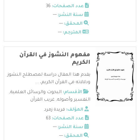
عدد الصفحات:
36
سنة النشر:
---
المحقق:
---
المترجم:
---
مفهوم النشوز في القرآن
الكريم
يقدم هذا المقال دراسة لمصطلح النشوز
ودلالاته في القرآن الكريم، ...
الأقسام:
البحوث والرسائل العلمية
,
التفسير وأصوله
,
غريب القرآن
المؤلف:
فريدة زمرد
عدد الصفحات:
63
سنة النشر:
---
المحقق:
---