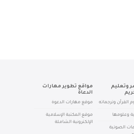
ر وتعليم
مواقع تطوير مهارات
ريم
الدعاة
م القرآن وترجماته
موقع مهارات الدعوة
ية وعلومها
موقع المكتبة الإسلامية
الإلكترونية الشاملة
مات الصوتية