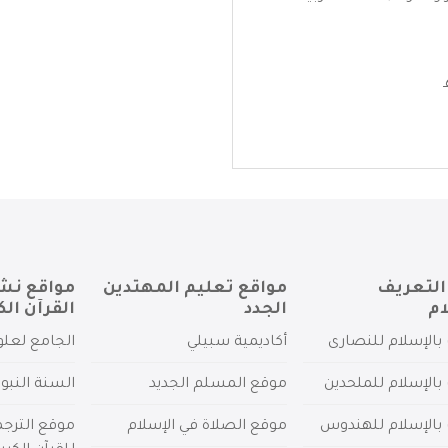
التعريف
مواقع تعليم المهتدين
مواقع نش
ام
الجدد
القرآن الك
بالإسلام للنصارى
أكاديمية سبيلي
الجامع لعلو
بالإسلام للملحدين
موقع المسلم الجديد
السنة النبو
 بالإسلام للهندوس
موقع الصلاة في الإسلام
موقع الترج