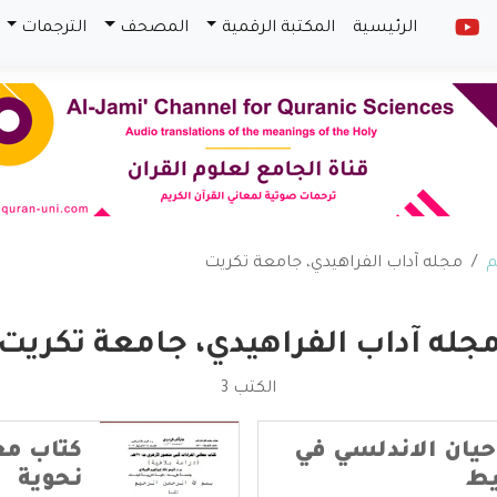
الرئيسية
المكتبة الرقمية
المصحف
الترجمات
م
مجله آداب الفراهيدي، جامعة تكريت
جله آداب الفراهيدي، جامعة تكريت
الكتب 3
 حيان الاندلسي في
كتاب مع
يط
نحوية