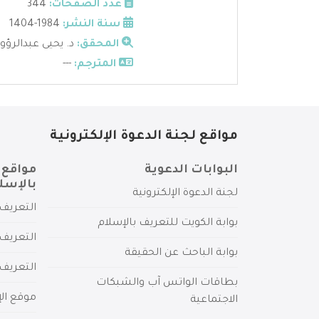
عدد الصفحات:
344
سنة النشر:
1984-1404
المحقق:
د. يحيى عبدالرؤو
المترجم:
---
مواقع لجنة الدعوة الإلكترونية
البوابات الدعوية
مواقع 
بالإسل
لجنة الدعوة الإلكترونية
التعريف 
بوابة الكويت للتعريف بالإسلام
التعريف 
بوابة الباحث عن الحقيقة
التعريف
بطاقات الواتس آب والشبكات
موقع الإ
الاجتماعية