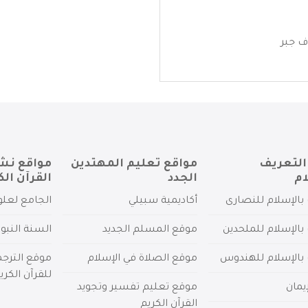
ف جبر
التعريف
مواقع تعليم المهتدين
مواقع نش
ام
الجدد
القرآن الك
بالإسلام للنصارى
أكاديمية سبيلي
الجامع لعلو
بالإسلام للملحدين
موقع المسلم الجديد
السنة النبو
 بالإسلام للهندوس
موقع الصلاة في الإسلام
موقع الترج
للقرآن الكري
يمان
موقع تعليم تفسير وتجويد
القرآن الكريم