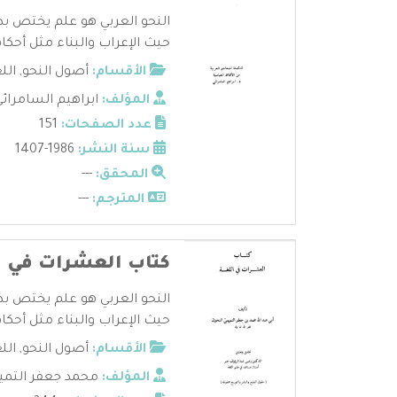
النحو العربي هو علم يختص بد
حيث الإعراب والبناء مثل أحكام 
الأقسام:
أصول النحو
,
الل
المؤلف:
ابراهيم السامرائ
عدد الصفحات:
151
سنة النشر:
1986-1407
المحقق:
---
المترجم:
---
كتاب العشرات في ا
النحو العربي هو علم يختص بد
حيث الإعراب والبناء مثل أحكام 
الأقسام:
أصول النحو
,
الل
المؤلف:
محمد جعفر التمي