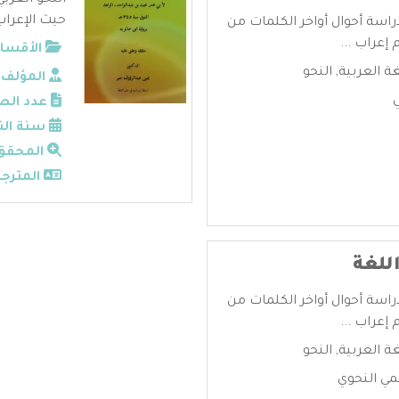
النحو العرب
حيث الإعراب 
راسة أحوال أواخر الكلمات من
إعراب ...
الأقسام
غة العربية
,
النحو
المؤلف:
ي
عدد الص
سنة الن
المحقق
المترجم
للغة
راسة أحوال أواخر الكلمات من
إعراب ...
غة العربية
,
النحو
مي النحوي