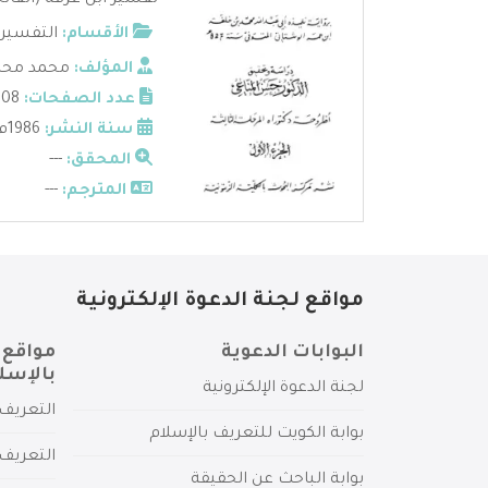
تفسير ابن عرفة (الفات
الأقسام:
التفسير 
المؤلف:
محمد محم
عدد الصفحات:
908
سنة النشر:
1986م
المحقق:
---
المترجم:
---
مواقع لجنة الدعوة الإلكترونية
البوابات الدعوية
مواقع 
بالإسل
لجنة الدعوة الإلكترونية
التعريف 
بوابة الكويت للتعريف بالإسلام
التعريف 
بوابة الباحث عن الحقيقة