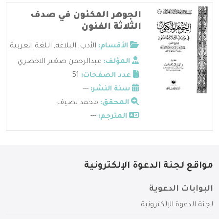
الجوهر المكنون في صدف
الثلاثة الفنون
الأقسام:
الأدب
,
البلاغة
,
اللغة العربية
المؤلف:
عبدالرحمن صغير الاخضري
عدد الصفحات:
51
سنة النشر:
---
المحقق:
محمد نصيف
المترجم:
---
مواقع لجنة الدعوة الإلكترونية
البوابات الدعوية
لجنة الدعوة الإلكترونية