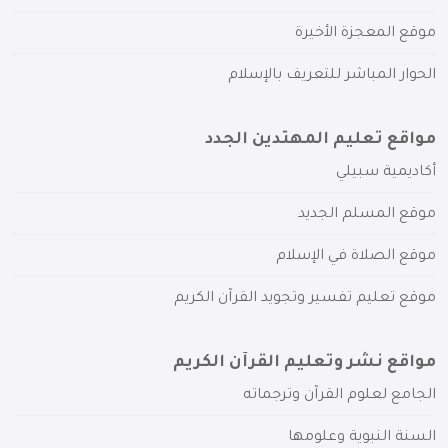
موقع المعجزة الأخيرة
الحوار المباشر للتعريف بالإسلام
مواقع تعليم المهتدين الجدد
أكاديمية سبيلي
موقع المسلم الجديد
موقع الصلاة في الإسلام
موقع تعليم تفسير وتجويد القرآن الكريم
مواقع نشر وتعليم القرآن الكريم
الجامع لعلوم القرآن وترجماته
السنة النبوية وعلومها