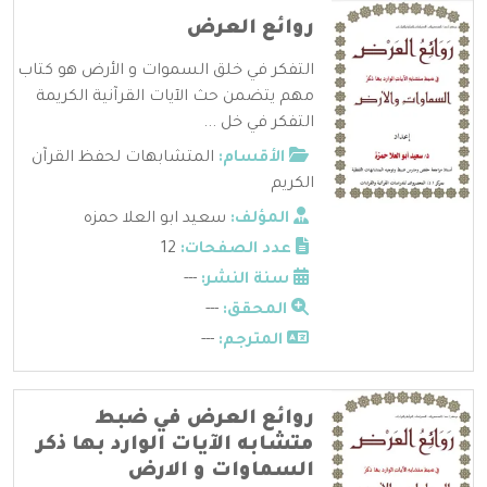
روائع العرض
التفكر في خلق السموات و الأرض هو كتاب
مهم يتضمن حث الآيات القرآنية الكريمة
التفكر في خل ...
الأقسام:
المتشابهات لحفظ القرآن
الكريم
المؤلف:
سعيد ابو العلا حمزه
عدد الصفحات:
12
سنة النشر:
---
المحقق:
---
المترجم:
---
روائع العرض في ضبط
متشابه الآيات الوارد بها ذكر
السماوات و الارض