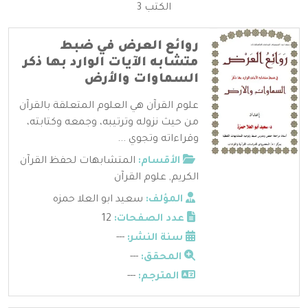
الكتب 3
روائع العرض في ضبط
متشابه الآيات الوارد بها ذكر
السماوات والأرض
علوم القرآن هي العلوم المتعلقة بالقرآن
من حيث نزوله وترتيبه، وجمعه وكتابته،
وقراءاته وتجوي ...
الأقسام:
المتشابهات لحفظ القرآن
الكريم
,
علوم القرآن
المؤلف:
سعيد ابو العلا حمزه
عدد الصفحات:
12
سنة النشر:
---
المحقق:
---
المترجم:
---