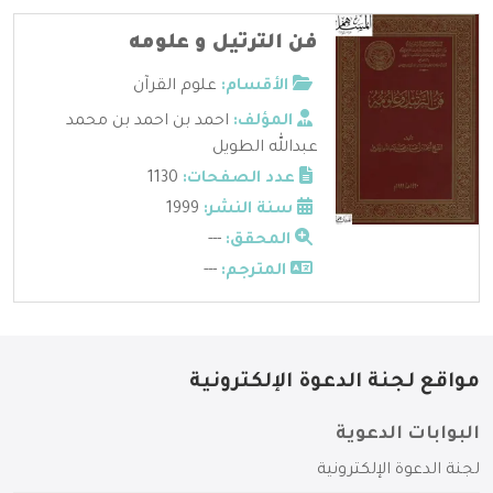
فن الترتيل و علومه
الأقسام:
علوم القرآن
المؤلف:
احمد بن احمد بن محمد
عبدالله الطويل
عدد الصفحات:
1130
سنة النشر:
1999
المحقق:
---
المترجم:
---
مواقع لجنة الدعوة الإلكترونية
البوابات الدعوية
لجنة الدعوة الإلكترونية