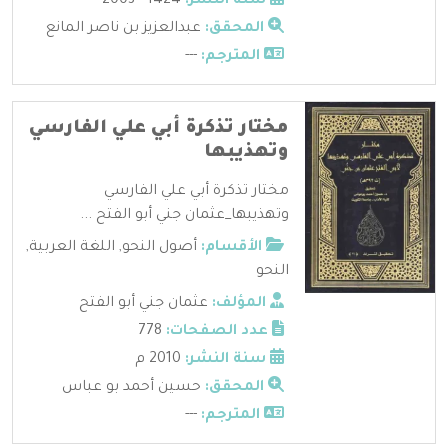
سنة النشر:
1424 - 2003
المحقق:
عبدالعزيز بن ناصر المانع
المترجم:
---
مختار تذكرة أبي علي الفارسي
وتهذيبها
مختار تذكرة أبي علي الفارسي
وتهذيبها_عثمان جني أبو الفتح ...
الأقسام:
أصول النحو
,
اللغة العربية
,
النحو
المؤلف:
عثمان جني أبو الفتح
عدد الصفحات:
778
سنة النشر:
2010 م
المحقق:
حسين أحمد بو عباس
المترجم:
---