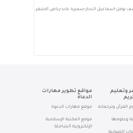
وسف نوفل-اسماعيل النجار-سميرة عابد-رياض الاشقر
ر وتعليم
مواقع تطوير مهارات
ريم
الدعاة
م القرآن وترجماته
موقع مهارات الدعوة
ية وعلومها
موقع المكتبة الإسلامية
الإلكترونية الشاملة
مات الصوتية