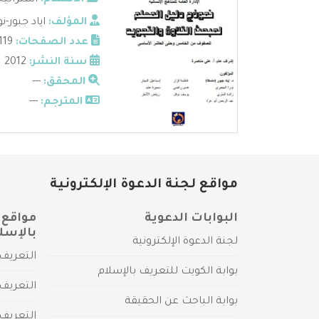
الأقسام:
استراتيج
المؤلف:
اياد جبور-
عدد الصفحات:
119
سنة النشر:
2012
المحقق:
---
المترجم:
---
مواقع لجنة الدعوة الإلكترونية
البوابات الدعوية
مواقع 
بالإسل
لجنة الدعوة الإلكترونية
التعريف 
بوابة الكويت للتعريف بالإسلام
التعريف 
بوابة الباحث عن الحقيقة
التعريف