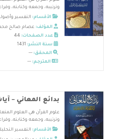
علوم القرآن هي العلوم المتعل
وترتيبه، وجمعه وكتابته، وقراءا
الأقسام:
التفسير وأصوله
المؤلف:
عصام صالح محمد
عدد الصفحات:
44
سنة النشر:
1431
المحقق:
---
المترجم:
---
بدائع المعاني – آيا
علوم القرآن هي العلوم المتعل
وترتيبه، وجمعه وكتابته، وقراءا
الأقسام:
التفسير التحليل