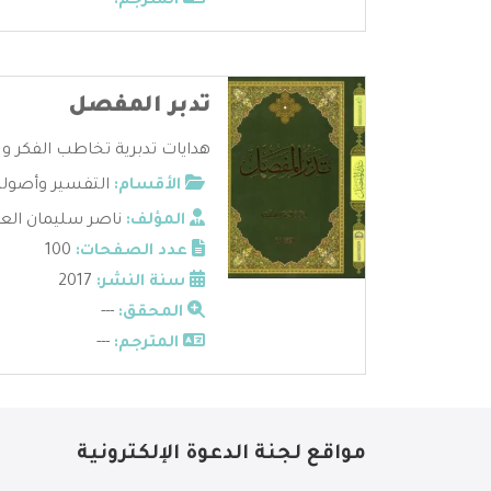
المترجم:
---
تدبر المفصل
هدايات تدبرية تخاطب الفكر و ت
الأقسام:
التفسير وأصوله
المؤلف:
ناصر سليمان الع
عدد الصفحات:
100
سنة النشر:
2017
المحقق:
---
المترجم:
---
مواقع لجنة الدعوة الإلكترونية