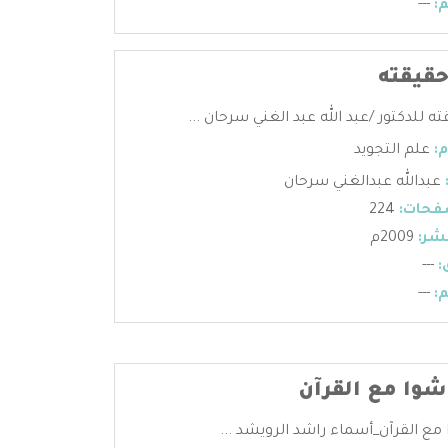
:
---
حقيقته
ته للدكتور /عبد الله عبد الغني سرحان ...
:
علم التجويد
عبدالله عبدالغني سرحان
فحات:
224
شر:
2009م
:
---
:
---
شوا مع القرآن
مع القرآن_أسماء راشد الرويشد ...