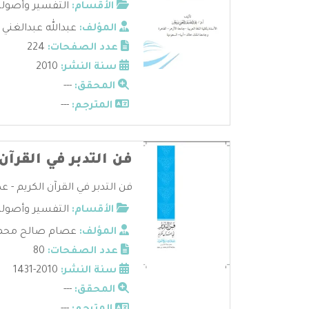
الأقسام:
التفسير وأصوله
المؤلف:
عبدالله عبدالغني
عدد الصفحات:
224
سنة النشر:
2010
المحقق:
---
المترجم:
---
فن التدبر في القرآن
فن التدبر في القرآن الكريم - 
الأقسام:
التفسير وأصوله
المؤلف:
عصام صالح محمد
عدد الصفحات:
80
سنة النشر:
2010-1431
المحقق:
---