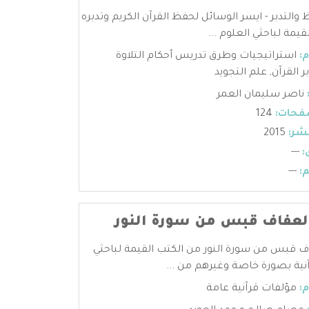
 والتدبر - ايسر الوسائل لحفظ القرآن الكريم وتدبره
يمة لباحثي العلوم ...
:
استراتيجيات وطرق تدريس أحكام التلاوة
ر القرآن
,
علم التجويد
ناصر سليمان العمر
فحات:
124
شر:
2015
:
---
:
---
لعفاف قبس من سورة النور
ف قبس من سورة النور من الكتب القيمة لباحثي
آنية بصورة خاصة وغيرهم من ...
:
مؤلفات قرآنية عامة