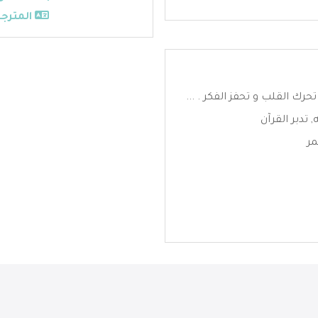
المترجم
حرك القلب و تحفز الفكر . ...
,
تدبر القرآن
مر