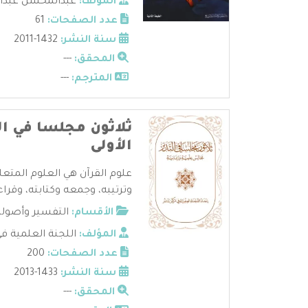
المؤلف:
عبدالمحسن عبدال
عدد الصفحات:
61
سنة النشر:
1432-2011
المحقق:
---
المترجم:
---
ثلاثون مجلسا في ال
الأولى
علوم القرآن هي العلوم المتعل
وترتيبه، وجمعه وكتابته، وقراءا
الأقسام:
التفسير وأصوله
المؤلف:
اللجنة العلمية في
عدد الصفحات:
200
سنة النشر:
1433-2013
المحقق:
---