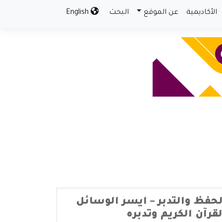
الأكاديمية
عن الموقع
البحث
English
لحفظ والتدبر – ايسر الوسائل
قرآن الكريم وتدبره