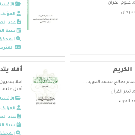
,
علوم القرآن
الأقسام
 سرحان
المؤلف:
عدد الص
سنة الن
المحقق
المترجم
 الكريم
أفلا يتد
عصام صالح محمد العويد ...
افلا يتدبرون
أقبل عليه، وتد
,
تدبر القرآن
الأقسام
 العويد
المؤلف:
عدد الص
سنة الن
المحقق