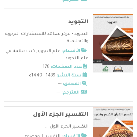
المترجم:
---
التجويد
التجويد - مركز معاهد للاستشارات التربويه
والتعليمية ...
الأقسام:
علم التجويد
,
كتب مهمة في
علم التجويد
عدد الصفحات:
178
سنة النشر:
1439 - 1440ه
المحقق:
---
المترجم:
---
التفسير الجزء الأول
التفسير الجزء الأول ...
الأقسام:
التفسير الموضوعي
,