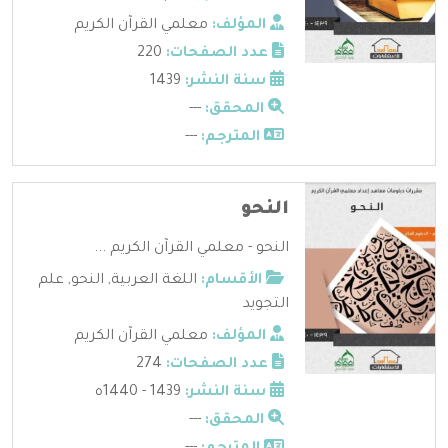
المؤلف:
معلمي القرآن الكريم
عدد الصفحات:
220
سنة النشر:
1439
المحقق:
---
المترجم:
---
النحو
النحو - معلمي القرآن الكريم ...
الأقسام:
اللغة العربية
,
النحو
,
علم
التجويد
المؤلف:
معلمي القرآن الكريم
عدد الصفحات:
274
سنة النشر:
1439 - 1440ه
المحقق:
---