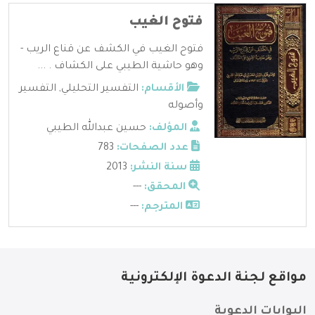
فتوح الغيب
فتوح الغيب في الكشف عن قناع الريب -
وهو حاشية الطيبي على الكشاف . ...
الأقسام:
التفسير التحليلي
,
التفسير
وأصوله
المؤلف:
حسين عبدالله الطيبي
عدد الصفحات:
783
سنة النشر:
2013
المحقق:
---
المترجم:
---
مواقع لجنة الدعوة الإلكترونية
البوابات الدعوية