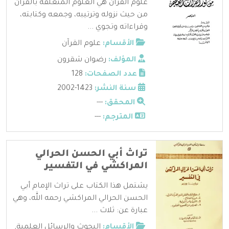
علوم القرآن هي العلوم المتعلقة بالقرآن
من حيث نزوله وترتيبه، وجمعه وكتابته،
وقراءاته وتجوي ...
الأقسام:
علوم القرآن
المؤلف:
رضوان شقرون
عدد الصفحات:
128
سنة النشر:
1423-2002
المحقق:
---
المترجم:
---
تراث أبي الحسن الحرالي
المراكشي في التفسير
يشتمل هذا الكتاب على تراث الإمام أبي
الحسن الحرالي المراكشي رحمه الله، وهي
عبارة عن: ثلاث ...
الأقسام:
البحوث والرسائل العلمية
,