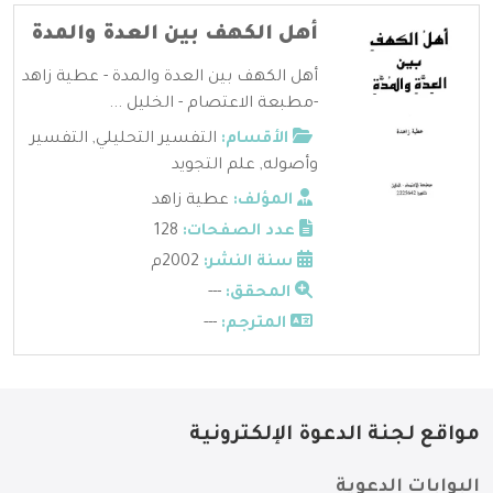
أهل الكهف بين العدة والمدة
أهل الكهف بين العدة والمدة - عطية زاهد
-مطبعة الاعتصام - الخليل ...
الأقسام:
التفسير التحليلي
,
التفسير
وأصوله
,
علم التجويد
المؤلف:
عطية زاهد
عدد الصفحات:
128
سنة النشر:
2002م
المحقق:
---
المترجم:
---
مواقع لجنة الدعوة الإلكترونية
البوابات الدعوية