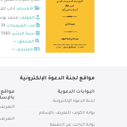
البيان للمراد بالتغني 
الأقسام:
آداب الق
المؤلف:
محمد يوسف
عدد الصفحات:
39
سنة النشر:
1940
المحقق:
---
المترجم:
---
مواقع لجنة الدعوة الإلكترونية
البوابات الدعوية
مواقع 
بالإسل
لجنة الدعوة الإلكترونية
التعريف 
بوابة الكويت للتعريف بالإسلام
التعريف 
بوابة الباحث عن الحقيقة