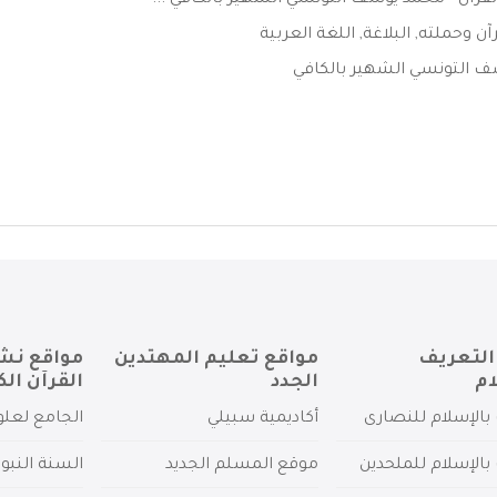
بالقران - محمد يوسف التونسي الشهير بالكافي ...
رآن وحملته
,
البلاغة
,
اللغة العربية
 التونسي الشهير بالكافي
التعريف
مواقع تعليم المهتدين
مواقع نش
ام
الجدد
القرآن الك
بالإسلام للنصارى
أكاديمية سبيلي
الجامع لعلو
بالإسلام للملحدين
موقع المسلم الجديد
السنة النبو