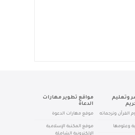
ر وتعليم
مواقع تطوير مهارات
ريم
الدعاة
م القرآن وترجماته
موقع مهارات الدعوة
ية وعلومها
موقع المكتبة الإسلامية
الإلكترونية الشاملة