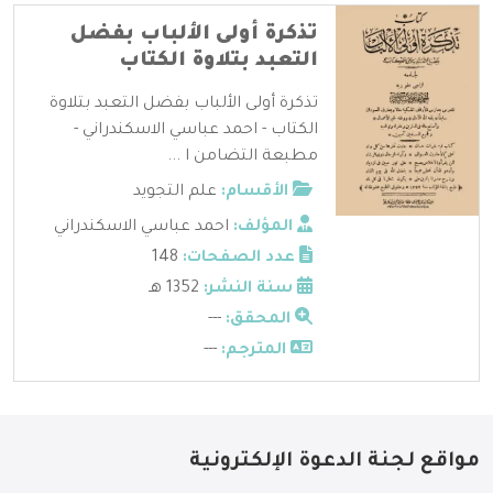
تذكرة أولى الألباب بفضل
التعبد بتلاوة الكتاب
تذكرة أولى الألباب بفضل التعبد بتلاوة
الكتاب - احمد عباسي الاسكندراني -
مطبعة التضامن ا ...
الأقسام:
علم التجويد
المؤلف:
احمد عباسي الاسكندراني
عدد الصفحات:
148
سنة النشر:
1352 هـ
المحقق:
---
المترجم:
---
مواقع لجنة الدعوة الإلكترونية