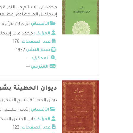
محمد نبي الاسلام في التوراة و
إسماعيل الطهطاوي -مطبعة ال
الأقسام:
مؤلفات قرآنية 
المؤلف:
محمد عزت إسماع
عدد الصفحات:
176
سنة النشر:
1972
المحقق:
---
المترجم:
---
ديوان الحطيئة بش
ديوان الحطيئة بشرح السكري .
الأقسام:
الأدب
,
البلاغة
,
ال
المؤلف:
ابي الحسن السك
عدد الصفحات:
122