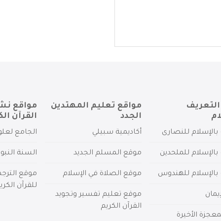
التعريف
مواقع تعليم المهتدين
مواقع نش
ام
الجدد
القرآن الك
بالإسلام للنصارى
أكاديمية سبيلي
الجامع لعلو
بالإسلام للملحدين
موقع المسلم الجديد
السنة النبو
 بالإسلام للهندوس
موقع الصلاة في الإسلام
موقع الترج
للقرآن الكري
يمان
موقع تعليم تفسير وتجويد
القرآن الكريم
عجزة الأخيرة