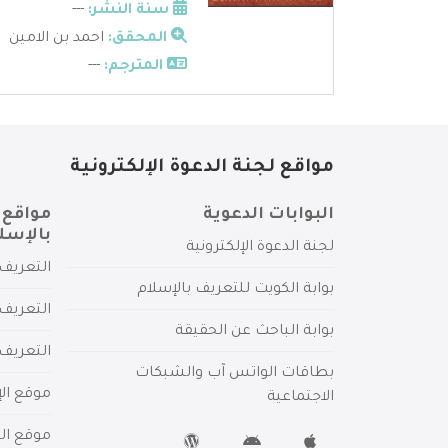
سنة النشر:
---
المحقق:
احمد بن الامين
المترجم:
---
مواقع لجنة الدعوة الإلكترونية
البوابات الدعوية
مواقع 
بالإسل
لجنة الدعوة الإلكترونية
التعريف 
بوابة الكويت للتعريف بالإسلام
التعريف 
بوابة الباحث عن الحقيقة
التعريف
بطاقات الواتس آب والشبكات
موقع الإ
الاجتماعية
موقع الم