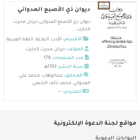
ديوان ذي الأصبع العدواني
ديوان ذي الأصبع العدواني_حرثان محرث
الحارث ...
الأقسام:
الأدب
,
البلاغة
,
اللغة العربية
المؤلف:
حرثان محرث الحارث
عدد الصفحات:
178
سنة النشر:
1393هـ
المحقق:
عبدالوهاب محمد علي
العدواني, محمد نائف الدليمي
المترجم:
---
مواقع لجنة الدعوة الإلكترونية
البوابات الدعوية