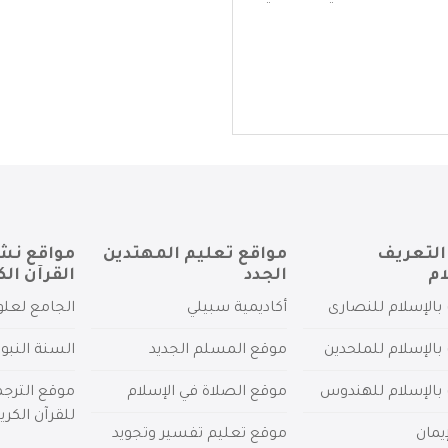
التعريف
مواقع تعليم المهتدين
مواقع نش
ام
الجدد
القرآن الك
بالإسلام للنصارى
أكاديمية سبيلي
الجامع لعلو
بالإسلام للملحدين
موقع المسلم الجديد
السنة النبو
 بالإسلام للهندوس
موقع الصلاة في الإسلام
موقع الترج
للقرآن الكري
يمان
موقع تعليم تفسير وتجويد