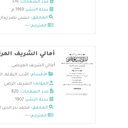
عدد الصفحات:
176
سنة النشر:
1969 م
المحقق:
حسني نصر زيدان
المترجم:
---
أمالي الشريف المر
أمالي الشريف المرتضى ...
الأقسام:
الأدب
,
البلاغة
,
ال
المؤلف:
الشريف الرضي
عدد الصفحات:
820
سنة النشر:
1907
المحقق:
محمد بدر الدين ا
المترجم:
---