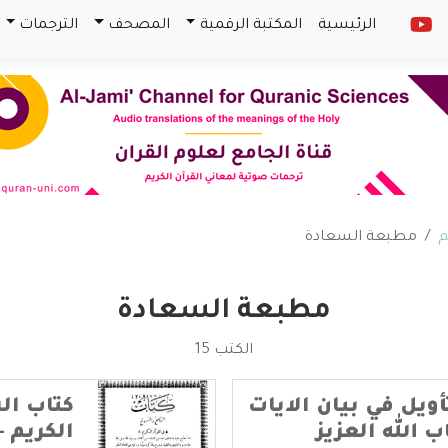
الرئيسية
المكتبة الرقمية
المصحف
الترجمات
م
مطبعة السعادة
مطبعة السعادة
الكتب 15
أويل في بيان الايات
كتاب ال
 الله العزيز
الكريم 