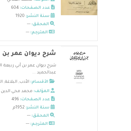
المؤلف:
محمد العناني
عدد الصفحات:
604
سنة النشر:
1920
المحقق:
---
المترجم:
---
شرح ديوان عمر بن أ
شرح ديوان عمر بن أبي ربيعة 
عبدالحميد ...
الأقسام:
الأدب
,
البلاغة
,
ال
المؤلف:
محمد محي الدين 
عدد الصفحات:
496
سنة النشر:
1952م
المحقق:
---
المترجم:
---