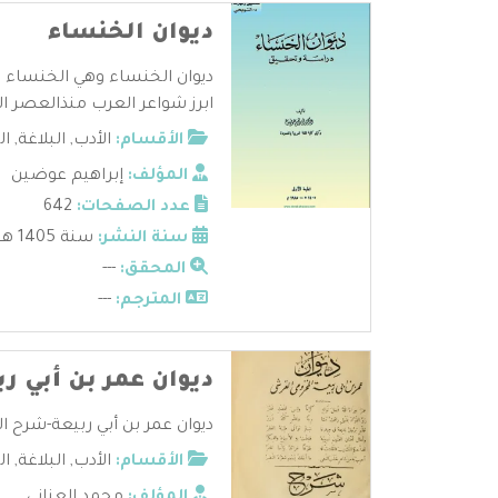
ديوان الخنساء
ديوان الخنساء وهي الخنساء ب
ابرز شواعر العرب منذالعصر الج
الأقسام:
الأدب
,
البلاغة
,
ال
المؤلف:
إبراهيم عوضين
عدد الصفحات:
642
سنة النشر:
سنة 1405 هـ 1985 م
المحقق:
---
المترجم:
---
ديوان عمر بن أبي ر
ديوان عمر بن أبي ربيعة-شرح الع
الأقسام:
الأدب
,
البلاغة
,
ال