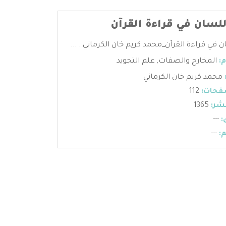
للسان في قراءة القرآن
 في قراءة القرآن_محمد كريم خان الكرماني . ...
:
المخارج والصفات
,
علم التجويد
محمد كريم خان الكرماني
فحات:
112
شر:
1365
:
---
:
---