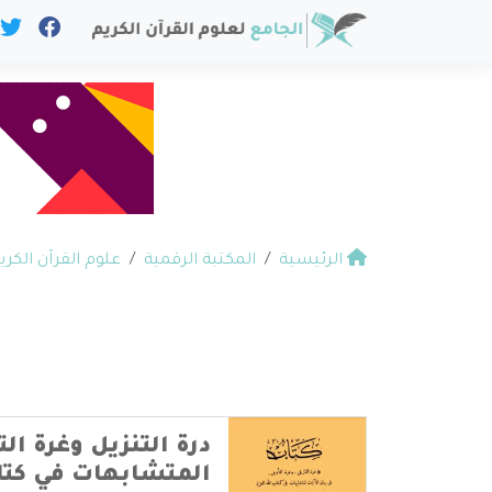
الرئيسية
المكتبة الرقمية
علوم القرآن الكري
درة التنزيل وغرة الت
المتشابهات في كتاب