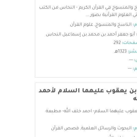
 والمنسوخ في القرآن الكريم - النحاس من الكتب
ي العلوم القرآنية بصور ...
:
الناسخ والمنسوخ
,
علوم القرآن
أبو جعفر أحمد بن محمد بن إسماعيل النحاس
فحات:
292
شر:
1323هـ
:
---
:
---
 يعقوب عليهما السلام لأحمد
ه
قوب عليهما السلام- احمد خلف الله- مطبعة
:
البحوث والرسائل العلمية
,
قصص القرآن