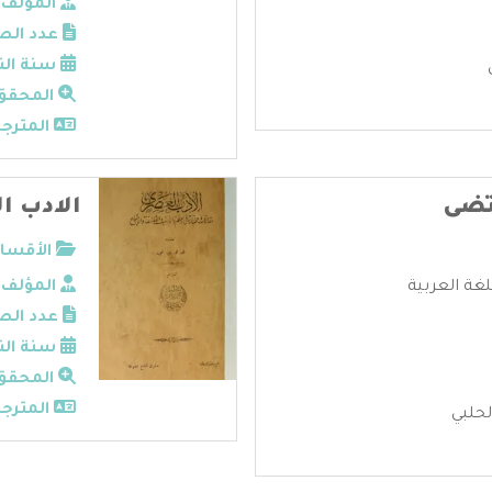
المؤلف:
عدد الص
سنة الن
المحقق
المترجم
تضى
الادب ا
الأقسام
لغة العربية
المؤلف:
عدد الص
سنة الن
المحقق
المترجم
لحلبي