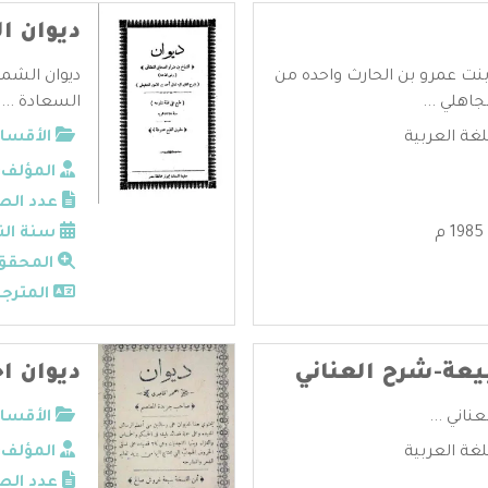
ديوان ا
نت عمرو بن الحارث واحده من
ديوان الشما
اهلي ...
السعادة ...
لغة العربية
الأقسام
المؤلف:
عدد الص
سنة الن
المحقق
المترجم
بيعة-شرح العناني
ديوان ا
ناني ...
الأقسام
لغة العربية
المؤلف:
عدد الص