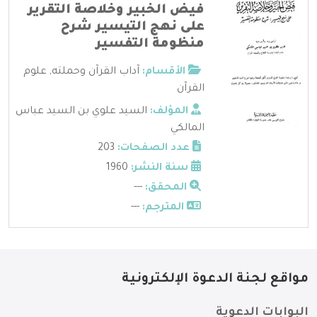
فيض الخبير وخلاصة التقرير
على نهج التيسير شرح
منظومة التفسير
الأقسام:
آداب القرآن وحملته
,
علوم
القرآن
المؤلف:
السيد علوي بن السيد عباس
المالكي
عدد الصفحات:
203
سنة النشر:
1960
المحقق:
---
المترجم:
---
مواقع لجنة الدعوة الإلكترونية
البوابات الدعوية