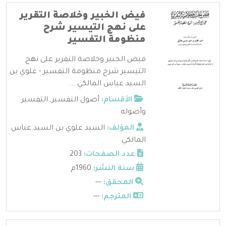
فيض الخبير وخلاصة التقرير
على نهج التيسير شرح
منظومة التفسير
فيض الخبير وخلاصة التقرير على نهج
التيسير شرح منظومة التفسير - علوي بن
السيد عباس المالكي ...
الأقسام:
أصول التفسير
,
التفسير
وأصوله
المؤلف:
السيد علوي بن السيد عباس
المالكي
عدد الصفحات:
203
سنة النشر:
1960م
المحقق:
---
المترجم:
---