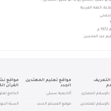
أبو دهبل الجمحي رواية أبو عمرو الشيباني ...
بلاغة
,
اللغة العربية
الجمحي
يم عبد المحسن
التعريف
مواقع تعليم المهتدين
مواقع نش
ام
الجدد
القرآن الك
بالإسلام للنصارى
أكاديمية سبيلي
الجامع لعلو
بالإسلام للملحدين
موقع المسلم الجديد
السنة النبو