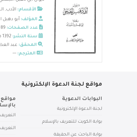
ديوان أبي دهبل الجمحي_
الأقسام:
الأدب
,
ال
المؤلف:
أبو دهبل 
عدد الصفحات:
189
سنة النشر:
1392 هـ 1972 م
المحقق:
عبد العظ
المترجم:
---
مواقع لجنة الدعوة الإلكترونية
البوابات الدعوية
مواقع 
بالإسل
لجنة الدعوة الإلكترونية
التعريف 
بوابة الكويت للتعريف بالإسلام
التعريف 
بوابة الباحث عن الحقيقة