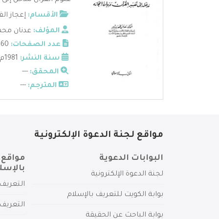
علوم القرآن مدخل إلى ت
الأقسام:
إعجاز الق
المؤلف:
عدنان محمد
عدد الصفحات:
460
سنة النشر:
1981م
المحقق:
---
المترجم:
---
مواقع لجنة الدعوة الإلكترونية
البوابات الدعوية
مواقع 
بالإسل
لجنة الدعوة الإلكترونية
التعريف 
بوابة الكويت للتعريف بالإسلام
التعريف 
بوابة الباحث عن الحقيقة