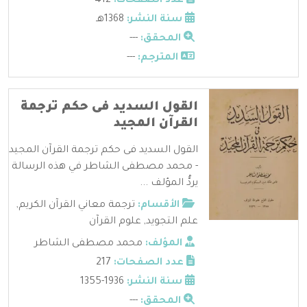
عدد الصفحات:
412
سنة النشر:
1368هـ
المحقق:
---
المترجم:
---
القول السديد فى حكم ترجمة
القرآن المجيد
القول السديد فى حكم ترجمة القرآن المجيد
- محمد مصطفى الشاطر في هذه الرسالة
يردُّ المؤلف ...
الأقسام:
ترجمة معاني القرآن الكريم
,
علم التجويد
,
علوم القرآن
المؤلف:
محمد مصطفى الشاطر
عدد الصفحات:
217
سنة النشر:
1936-1355
المحقق:
---