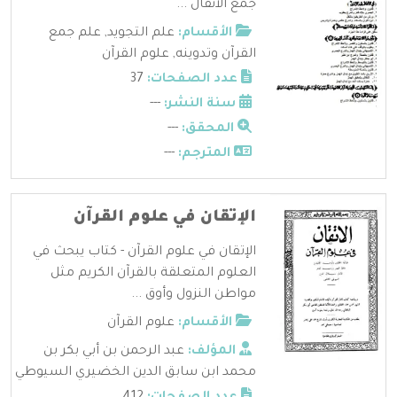
جمع الأنفال ...
الأقسام:
علم التجويد
,
علم جمع
القرآن وتدوينه
,
علوم القرآن
عدد الصفحات:
37
سنة النشر:
---
المحقق:
---
المترجم:
---
الإتقان في علوم القرآن
الإتقان في علوم القرآن - كتاب يبحث في
العلوم المتعلقة بالقرآن الكريم مثل
مواطن النزول وأوق ...
الأقسام:
علوم القرآن
المؤلف:
عبد الرحمن بن أبي بكر بن
محمد ابن سابق الدين الخضيري السيوطي