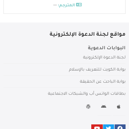
المترجم:
---
مواقع لجنة الدعوة الإلكترونية
البوابات الدعوية
لجنة الدعوة الإلكترونية
بوابة الكويت للتعريف بالإسلام
بوابة الباحث عن الحقيقة
بطاقات الواتس آب والشبكات الاجتماعية