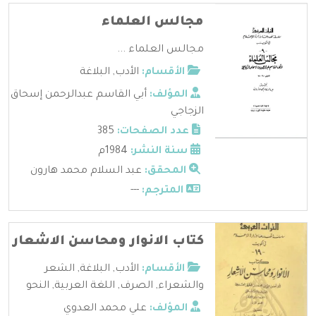
مجالس العلماء
مجالس العلماء ...
الأقسام:
الأدب
,
البلاغة
المؤلف:
أبي القاسم عبدالرحمن إسحاق
الزجاجي
عدد الصفحات:
385
سنة النشر:
1984م
المحقق:
عبد السلام محمد هارون
المترجم:
---
كتاب الانوار ومحاسن الاشعار
الأقسام:
الأدب
,
البلاغة
,
الشعر
والشعراء
,
الصرف
,
اللغة العربية
,
النحو
المؤلف:
علي محمد العدوي