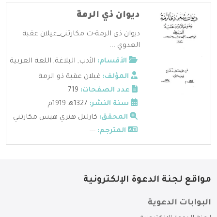
ديوان ذي الرمة
ديوان ذي الرمة-ت مكارتني_غيلان عقبة
العدوي ...
الأقسام:
الأدب
,
البلاغة
,
اللغة العربية
المؤلف:
غيلان عقبة ذو الرمة
عدد الصفحات:
719
سنة النشر:
1327هـ 1919م
المحقق:
كارليل هنري هيس مكارتني
المترجم:
---
مواقع لجنة الدعوة الإلكترونية
البوابات الدعوية