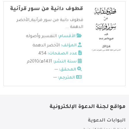
قطوف دانية من سور قرآنية
قطوف دانية من سور قرآنية_الأخضر
الدهمة ...
الأقسام:
التفسير وأصوله
المؤلف:
الأخضر الدهمة
عدد الصفحات:
454
سنة النشر:
1431هـ/2010م
المحقق:
---
المترجم:
---
مواقع لجنة الدعوة الإلكترونية
البوابات الدعوية