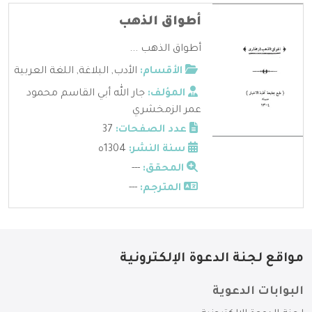
أطواق الذهب
أطواق الذهب ...
الأقسام:
الأدب
,
البلاغة
,
اللغة العربية
المؤلف:
جار الله أبي القاسم محمود
عمر الزمخشري
عدد الصفحات:
37
سنة النشر:
1304ه
المحقق:
---
المترجم:
---
مواقع لجنة الدعوة الإلكترونية
البوابات الدعوية