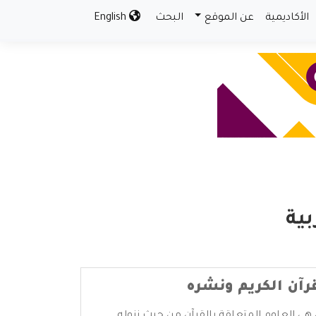
الأكاديمية
عن الموقع
البحث
English
بية
رآن الكريم ونشره