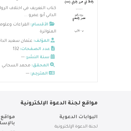
كتاب التعريف في اختلاف الروا
الداني أبو عمرو ...
الأقسام:
القراءات وعلوم
المتواترة
المؤلف:
عثمان سعيد الدان
عدد الصفحات:
132
سنة النشر:
---
المحقق:
محمد السحابي
المترجم:
---
مواقع لجنة الدعوة الإلكترونية
البوابات الدعوية
مواقع 
بالإسل
لجنة الدعوة الإلكترونية