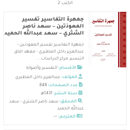
الكتب 2
جمهرة التفاسير تفسير
المعوذتين – سعد ناصر
الشثري – سعد عبدالله الحميد
جمهرة التفاسير تفسير المعوذتين -
عبدالعزيز داخل المطيري - معهد افاق
التيسير مركز الدراسات ...
الأقسام:
التفسير وأصوله
المؤلف:
عبدالعزيز داخل المطيري
عدد الصفحات:
848
سنة النشر:
1431هـ
المحقق:
سعد ناصر الشثري - سعد
عبدالله الحميد
المترجم:
---