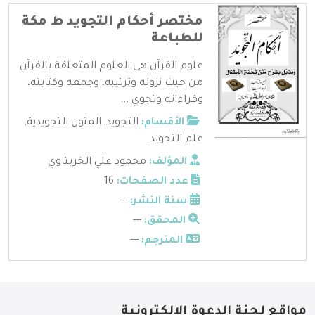
مختصر أحكام التجويد ط مكة
للطباعة
علوم القرآن هي العلوم المتعلقة بالقرآن
من حيث نزوله وترتيبه، وجمعه وكتابته،
وقراءاته وتجوي ...
الأقسام:
التجويد
,
المتون التجويدية
,
علم التجويد
المؤلف:
محمود علي الخربتاوي
عدد الصفحات:
16
سنة النشر:
---
المحقق:
---
المترجم:
---
مواقع لجنة الدعوة الإلكترونية