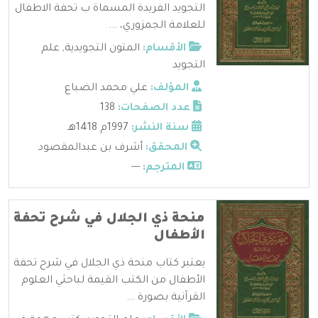
التجويد الفريدة المسماة ب تحفة الاطفال
للعلامة الجمزوري، ...
الأقسام:
المتون التجويدية
,
علم
التجويد
المؤلف:
علي محمد الضباع
عدد الصفحات:
138
سنة النشر:
1997م 1418هـ
المحقق:
أشرف بن عبدالمقصود
المترجم:
---
منحة ذي الجلال في شرح تحفة
الأطفال
يعتبر كتاب منحة ذي الجلال في شرح تحفة
الأطفال من الكتب القيمة لباحثي العلوم
القرآنية بصورة ...