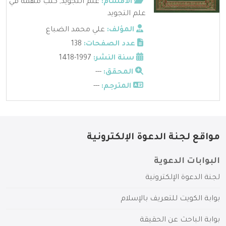
الأقسام:
علم التجويد
,
كتب مهمة في
علم التجويد
المؤلف:
علي محمد الضباع
عدد الصفحات:
138
سنة النشر:
1997-1418
المحقق:
---
المترجم:
---
مواقع لجنة الدعوة الإلكترونية
البوابات الدعوية
لجنة الدعوة الإلكترونية
بوابة الكويت للتعريف بالإسلام
بوابة الباحث عن الحقيقة