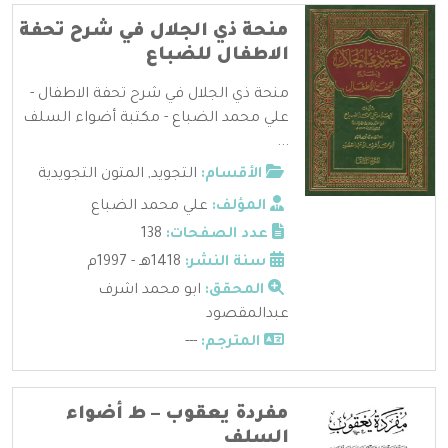
منحة ذي الجلال في شرح تحفة
الاطفال للضباع
منحة ذي الجلال في شرح تحفة الاطفال -
علي محمد الضباع - مكتبة أضواء السلف
...
الأقسام:
التجويد
,
المتون التجويدية
المؤلف:
علي محمد الضباع
عدد الصفحات:
138
سنة النشر:
1418هـ - 1997م
المحقق:
ابو محمد اشرف
عبدالمقصود
المترجم:
---
مفردة يعقوب – ط أضواء
السلف