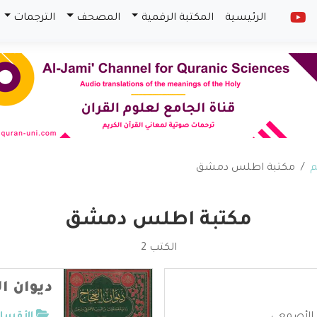
الرئيسية
المكتبة الرقمية
المصحف
الترجمات
م
مكتبة اطلس دمشق
مكتبة اطلس دمشق
الكتب 2
ديوان ا