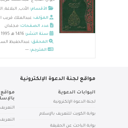
ديوان العجاج -عبدالملك قريب 
الأقسام:
الأدب
,
البلاغة
,
ال
المؤلف:
عبدالملك قريب ا
عدد الصفحات:
مجلدان
سنة النشر:
1416 هـ 1995
المحقق:
عبدالحفيظ الس
المترجم:
---
مواقع لجنة الدعوة الإلكترونية
البوابات الدعوية
مواقع 
بالإسل
لجنة الدعوة الإلكترونية
التعريف 
بوابة الكويت للتعريف بالإسلام
التعريف 
بوابة الباحث عن الحقيقة