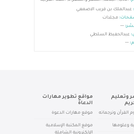
:
الأدب
,
البلاغة
,
الشعر والشعراء
,
اللغة العربية
عبدالملك بن قريب الاصمعي
فحات:
مجلدات
شر:
---
:
عبدالحفيظ السلطي
:
---
ر وتعليم
مواقع تطوير مهارات
ريم
الدعاة
م القرآن وترجماته
موقع مهارات الدعوة
ية وعلومها
موقع المكتبة الإسلامية
الإلكترونية الشاملة