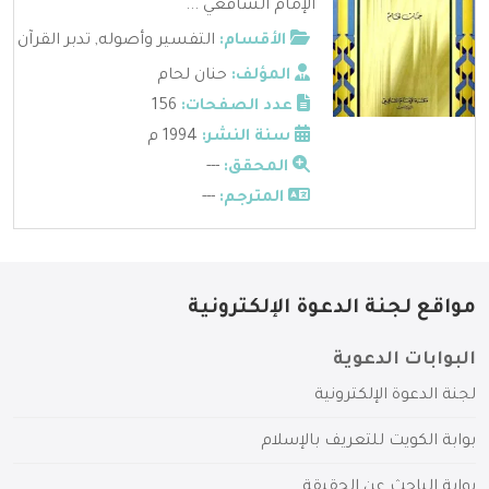
الإمام الشافعي ...
الأقسام:
التفسير وأصوله
,
تدبر القرآن
المؤلف:
حنان لحام
عدد الصفحات:
156
سنة النشر:
1994 م
المحقق:
---
المترجم:
---
مواقع لجنة الدعوة الإلكترونية
البوابات الدعوية
لجنة الدعوة الإلكترونية
بوابة الكويت للتعريف بالإسلام
بوابة الباحث عن الحقيقة