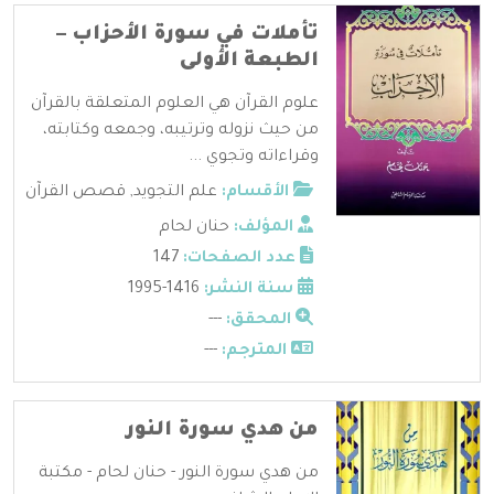
تأملات في سورة الأحزاب –
الطبعة الأولى
علوم القرآن هي العلوم المتعلقة بالقرآن
من حيث نزوله وترتيبه، وجمعه وكتابته،
وقراءاته وتجوي ...
الأقسام:
علم التجويد
,
قصص القرآن
المؤلف:
حنان لحام
عدد الصفحات:
147
سنة النشر:
1416-1995
المحقق:
---
المترجم:
---
من هدي سورة النور
من هدي سورة النور - حنان لحام - مكتبة